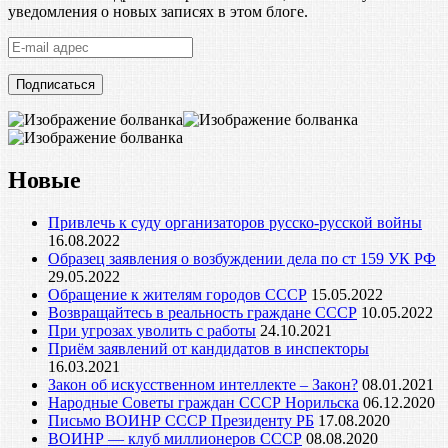
уведомления о новых записях в этом блоге.
E-
mail
адрес
Новые
Привлечь к суду организаторов русско-русской войны
16.08.2022
Образец заявления о возбуждении дела по ст 159 УК РФ
29.05.2022
Обращение к жителям городов СССР
15.05.2022
Возвращайтесь в реальность граждане СССР
10.05.2022
При угрозах уволить с работы
24.10.2021
Приём заявлений от кандидатов в инспекторы
16.03.2021
Закон об искусственном интеллекте – Закон?
08.01.2021
Народные Советы граждан СССР Норильска
06.12.2020
Письмо ВОИНР СССР Президенту РБ
17.08.2020
ВОИНР — клуб миллионеров СССР
08.08.2020