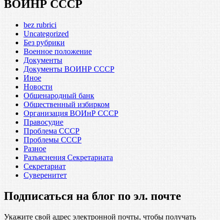
ВОИНР СССР
bez rubrici
Uncategorized
Без рубрики
Военное положение
Документы
Документы ВОИНР СССР
Иное
Новости
Общенародный банк
Общественный избирком
Организация ВОИнР СССР
Правосудие
Проблема СССР
Проблемы СССР
Разное
Разъяснения Секретариата
Секретариат
Суверенитет
Подписаться на блог по эл. почте
Укажите свой адрес электронной почты, чтобы получать