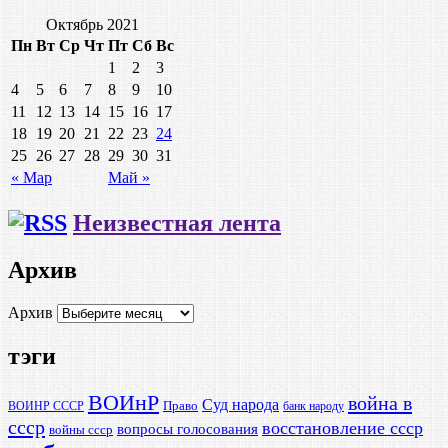
Октябрь 2021
Пн
Вт
Ср
Чт
Пт
Сб
Вс
1
2
3
4
5
6
7
8
9
10
11
12
13
14
15
16
17
18
19
20
21
22
23
24
25
26
27
28
29
30
31
« Мар
Май »
Неизвестная лента
Архив
Архив
тэги
ВОИнР
война в
Суд народа
Право
ВОИНР СССР
банк народу
ссср
восстановление ссср
вопросы голосования
войны ссср