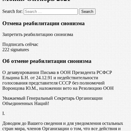
Search for:
Отмена реабилитации сионизма
Запретить реабилитацию сионизма
Подписать сейчас
222
signatures
Об отмене реабилитации сионизма
О дезавуировании Письма в ООН Президента РСФСР
Ельцина Б.Н. от 24.12.91 и недействительности
голосования представителя СССР без полномочий
Воронцова Ю.М., наложении вето на Резолюцию ООН
Уважаемый Генеральный Секретарь Организации
Объединенных Наций!
I.
Доводим до Вашего сведения и для уведомления остальных
стран мира, членов Организации о том, что все действия и