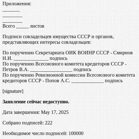
Приложения:
_______
________
________
Всего _____ листов
Подписи совладельцев имущества СССР и органов,
представляющих интересы совладельцев:
По поручению Секретариата ОИК ВОИНР СССР - Смирнов
Н.И. ______________ подпись
По поручению Всесоюзного комитета кредиторов СССР -
Петров В.А. _________________ подпись
По поручению Ревизионной комиссии Всесоюзного комитета
кредиторов СССР - Попов А.С. _____________ подпись
[signature]
Заявление сейчас недоступно.
Дата завершения: May 17, 2025
Собрано подписей: 222
Необходимое число подписей:
100000