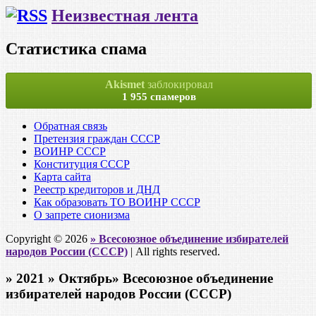
Неизвестная лента
Статистика спама
Akismet
заблокировал
1 955 спамеров
Обратная связь
Претензия граждан СССР
ВОИНР СССР
Конституция СССР
Карта сайта
Реестр кредиторов и ДНД
Как образовать ТО ВОИНР СССР
О запрете сионизма
Copyright © 2026
» Всесоюзное объединение избирателей
народов России (СССР)
| All rights reserved.
» 2021 » Октябрь» Всесоюзное объединение
избирателей народов России (СССР)