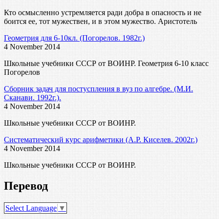
Кто осмысленно устремляется ради добра в опасность и не
боится ее, тот мужествен, и в этом мужество. Аристотель
Геометрия для 6-10кл. (Погорелов. 1982г.)
4 November 2014
Школьные учебники СССР от ВОИНР. Геометрия 6-10 класс
Погорелов
Сборник задач для постуспления в вуз по алгебре. (М.И.
Сканави. 1992г.).
4 November 2014
Школьные учебники СССР от ВОИНР.
Систематический курс арифметики (А.Р. Киселев. 2002г.)
4 November 2014
Школьные учебники СССР от ВОИНР.
Перевод
Select Language
▼