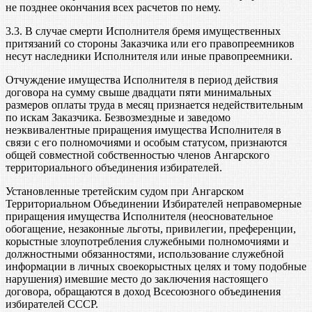
не позднее окончания всех расчетов по нему.
3.3. В случае смерти Исполнителя бремя имущественных
притязаний со стороны Заказчика или его правопреемников
несут наследники Исполнителя или иные правопреемники.
Отчуждение имущества Исполнителя в период действия
договора на сумму свыше двадцати пяти минимальных
размеров оплаты труда в месяц признается недействительным
по искам Заказчика. Безвозмездные и заведомо
неэквивалентные приращения имущества Исполнителя в
связи с его полномочиями и особым статусом, признаются
общей совместной собственностью членов Ангарского
территориального объединения избирателей.
Установленные третейским судом при Ангарском
Территориальном Объединении Избирателей неправомерные
приращения имущества Исполнителя (неосновательное
обогащение, незаконные льготы, привилегии, преференции,
корыстные злоупотребления служебными полномочиями и
должностными обязанностями, использование служебной
информации в личных своекорыстных целях и тому подобные
нарушения) имевшие место до заключения настоящего
договора, обращаются в доход Всесоюзного объединения
избирателей СССР.