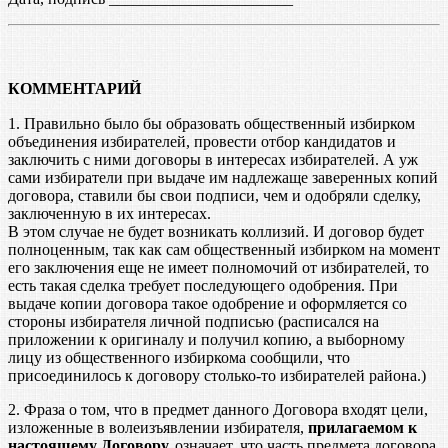
КОММЕНТАРИЙ
1. Правильно было бы образовать общественный избирком
объединения избирателей, провести отбор кандидатов и
заключить с ними договоры в интересах избирателей. А уж
сами избиратели при выдаче им надлежаще заверенных копий
договора, ставили бы свои подписи, чем и одобряли сделку,
заключенную в их интересах.
В этом случае не будет возникать коллизий. И договор будет
полноценным, так как сам общественный избирком на момент
его заключения еще не имеет полномочий от избирателей, то
есть такая сделка требует последующего одобрения. При
выдаче копии договора такое одобрение и оформляется со
стороны избирателя личной подписью (расписался на
приложении к оригиналу и получил копию, а выборному
лицу из общественного избиркома сообщили, что
присоединилось к договору столько-то избирателей района.)
2. Фраза о том, что в предмет данного Договора входят цели,
изложенные в волеизъявлении избирателя,
прилагаемом к
настоящему Договору.
означает, что часть предмета договора