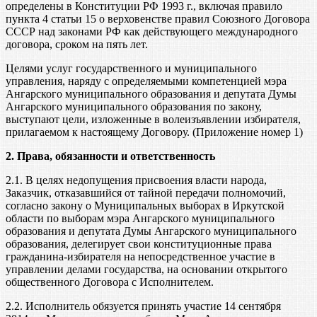
определены в Конституции РФ 1993 г., включая правило
пункта 4 статьи 15 о верховенстве правил Союзного Договора
СССР над законами РФ как действующего международного
договора, сроком на пять лет.
Целями услуг государственного и муниципального
управления, наряду с определяемыми компетенцией мэра
Ангарского муниципального образования и депутата Думы
Ангарского муниципального образования по закону,
выступают цели, изложенные в волеизъявлении избирателя,
прилагаемом к настоящему Договору. (Приложение номер 1)
2. Права, обязанности и ответственность
2.1. В целях недопущения присвоения власти народа,
Заказчик, отказавшийся от тайной передачи полномочий,
согласно закону о Муниципальных выборах в Иркутской
области по выборам мэра Ангарского муниципального
образования и депутата Думы Ангарского муниципального
образования, делегирует свои конституционные права
гражданина-избирателя на непосредственное участие в
управлении делами государства, на основании открытого
общественного Договора с Исполнителем.
2.2. Исполнитель обязуется принять участие 14 сентября