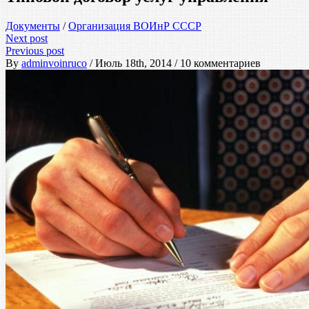
Документы
/
Организация ВОИнР СССР
Next post
Previous post
By
adminvoinruco
/ Июль 18th, 2014 / 10 комментариев