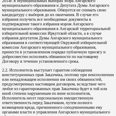
2014г. в Муниципальных выборах Мэра Ангарского
муниципального образования и Депутата Думы Ангарского
муниципального образования. Обязуется не снимать свою
кандидатуру с выборов до их окончания. В случае его
избрания получить все необходимые документы в
подтверждение такого избрания мэром Ангарского
муниципального образования в Ангарской территориальной
избирательной комиссии Иркутской области, а в случае
избрания депутатом Думы Ангарского муниципального
образования в соответствующей Окружной избирательной
комиссии Ангарского муниципального образования,
принести в установленном порядке публичную присягу и
добросовестно исполнять обязанности по настоящему
Договору в течении установленного срока.
2.2. Исполнитель выступает гарантом соблюдения
конституционных прав Заказчика, поэтому при неисполнении
или ненадлежащем исполнении им своих обязанностей,
предусмотренных настоящим договором, вследствие чего
любое из гарантированных прав Заказчика будет в той или
иной степени нарушенным по вине исполнителя,
Исполнитель несет персональную имущественную
ответственность перед Заказчиком, путем полного
возмещения вреда, причиненного соподчиненными ему
органами власти и управления Ангарского муниципального