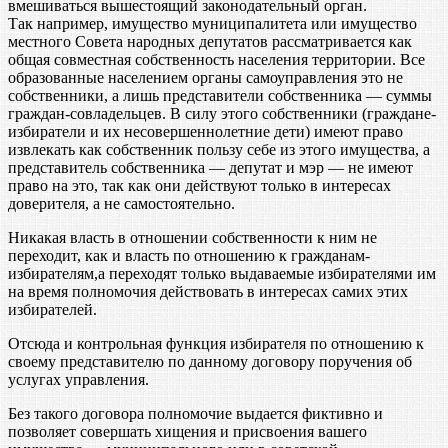
вмешиваться вышестоящий законодательный орган.
Так например, имущество муниципалитета или имущество
местного Совета народных депутатов рассматривается как
общая совместная собственность населения территории. Все
образованные населением органы самоуправления это не
собственники, а лишь представители собственника — суммы
граждан-совладельцев. В силу этого собственники (граждане-
избиратели и их несовершеннолетние дети) имеют право
извлекать как собственник пользу себе из этого имущества, а
представитель собственника — депутат и мэр — не имеют
право на это, так как они действуют только в интересах
доверителя, а не самостоятельно.
Никакая власть в отношении собственности к ним не
переходит, как и власть по отношению к гражданам-
избирателям,а переходят только выдаваемые избирателями им
на время полномочия действовать в интересах самих этих
избирателей.
Отсюда и контрольная функция избирателя по отношению к
своему представителю по данному договору поручения об
услугах управления.
Без такого договора полномочие выдается фиктивно и
позволяет совершать хищения и присвоения вашего