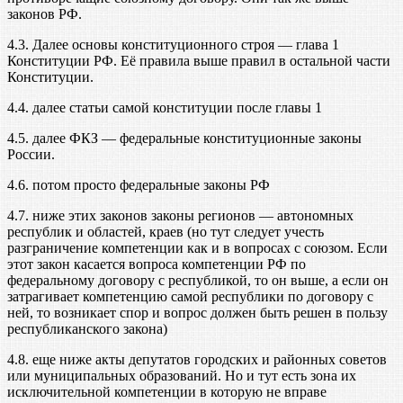
законов РФ.
4.3. Далее основы конституционного строя — глава 1
Конституции РФ. Её правила выше правил в остальной части
Конституции.
4.4. далее статьи самой конституции после главы 1
4.5. далее ФКЗ — федеральные конституционные законы
России.
4.6. потом просто федеральные законы РФ
4.7. ниже этих законов законы регионов — автономных
республик и областей, краев (но тут следует учесть
разграничение компетенции как и в вопросах с союзом. Если
этот закон касается вопроса компетенции РФ по
федеральному договору с республикой, то он выше, а если он
затрагивает компетенцию самой республики по договору с
ней, то возникает спор и вопрос должен быть решен в пользу
республиканского закона)
4.8. еще ниже акты депутатов городских и районных советов
или муниципальных образований. Но и тут есть зона их
исключительной компетенции в которую не вправе