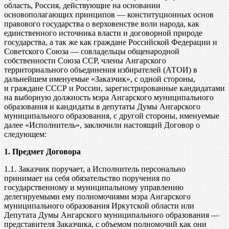
область, Россия, действующие на основании
основополагающих принципов — конституционных основ
правового государства о верховенстве воли народа, как
единственного источника власти и договорной природе
государства, а так же как граждане Российской Федерации и
Советского Союза — совладельцы общенародной
собственности Союза ССР, члены Ангарского
территориального объединения избирателей (АТОИ) в
дальнейшем именуемые «Заказчик», с одной стороны,
и граждане СССР и России, зарегистрированные кандидатами
на выборную должность мэра Ангарского муниципального
образования и кандидаты в депутаты Думы Ангарского
муниципального образования, с другой стороны, именуемые
далее «Исполнитель», заключили настоящий Договор о
следующем:
1. Предмет Договора
1.1. Заказчик поручает, а Исполнитель персонально
принимает на себя обязательство поручения по
государственному и муниципальному управлению
делегируемыми ему полномочиями мэра Ангарского
муниципального образования Иркутской области или
Депутата Думы Ангарского муниципального образования —
представителя Заказчика, с объемом полномочий как они