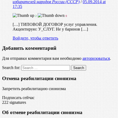
избирателей народов России (СССР)
/
05.09.2014 at
17:35
2
0
[…] ТИПОВОЙ ДОГОВОР услуг управления.
Акцентирую: У_СЛУГ. Не у баринов […]
Войдите, чтобы ответить
Добавить комментарий
Для отправки комментария вам необходимо
авторизоваться
.
Search for:
Отмена реабилитации сионизма
Запретить реабилитацию сионизма
Подписать сейчас
222
signatures
Об отмене реабилитации сионизма