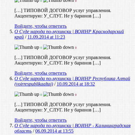
0
0
[…] ТИПОВОЙ ДОГОВОР услуг управления.
Акцентирую: У_СЛУГ. Не у баринов […]
Войдите, чтобы ответить
О Суде народа по-мухински | ВОИНР Краснодарский
край
/
11.09.2014 at 11:23
0
0
[…] ТИПОВОЙ ДОГОВОР услуг управления.
Акцентирую: У_СЛУГ. Не у баринов […]
Войдите, чтобы ответить
О Суде народа по-мухински | ВОИНР Республика Алтай
(voirrespublikaaltaj)
/
10.09.2014 at 18:32
0
0
[…] ТИПОВОЙ ДОГОВОР услуг управления.
Акцентирую: У_СЛУГ. Не у баринов […]
Войдите, чтобы ответить
О Суде народа по-мухински | ВОИНР - Калининградская
область
/
06.09.2014 at 13:55