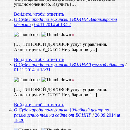
уполномоченного. Изучить […]
Войдите, чтобы ответить
О Суде народа по-мухински | ВОИНР Владимирской
области
/
04.11.2014 at 13:52
0
0
[…] ТИПОВОЙ ДОГОВОР услуг управления.
Акцентирую: У_СЛУГ. Не у баринов […]
Войдите, чтобы ответить
О Суде народа по-мухински | ВОИНР Тульской области
/
01.11.2014 at 18:31
0
0
[…] ТИПОВОЙ ДОГОВОР услуг управления.
Акцентирую: У_СЛУГ. Не у баринов […]
Войдите, чтобы ответить
О Суде народа по-мухински | Учебный центр по
размещению тем на сайте от ВОИНР
/
26.09.2014 at
18:26