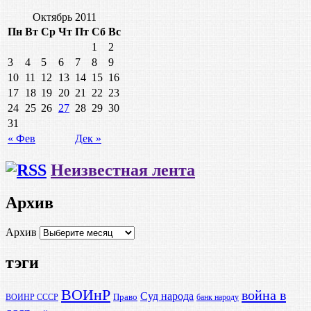
Октябрь 2011
Пн
Вт
Ср
Чт
Пт
Сб
Вс
1
2
3
4
5
6
7
8
9
10
11
12
13
14
15
16
17
18
19
20
21
22
23
24
25
26
27
28
29
30
31
« Фев
Дек »
Неизвестная лента
Архив
Архив
тэги
ВОИнР
война в
Суд народа
Право
ВОИНР СССР
банк народу