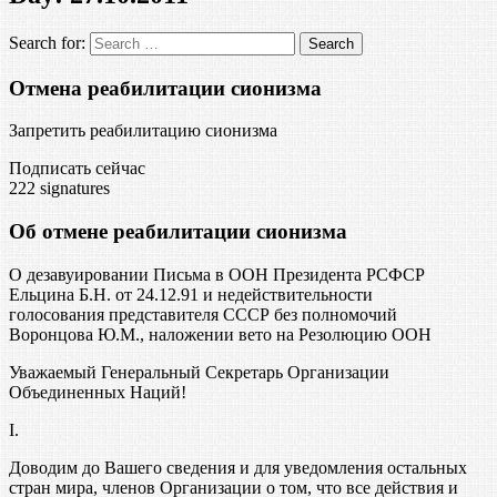
Search for:
Отмена реабилитации сионизма
Запретить реабилитацию сионизма
Подписать сейчас
222
signatures
Об отмене реабилитации сионизма
О дезавуировании Письма в ООН Президента РСФСР
Ельцина Б.Н. от 24.12.91 и недействительности
голосования представителя СССР без полномочий
Воронцова Ю.М., наложении вето на Резолюцию ООН
Уважаемый Генеральный Секретарь Организации
Объединенных Наций!
I.
Доводим до Вашего сведения и для уведомления остальных
стран мира, членов Организации о том, что все действия и