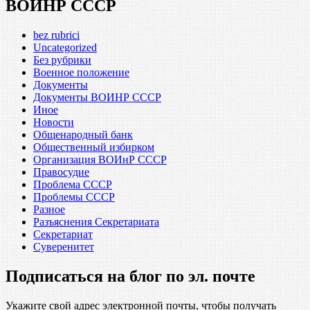
ВОИНР СССР
bez rubrici
Uncategorized
Без рубрики
Военное положение
Документы
Документы ВОИНР СССР
Иное
Новости
Общенародный банк
Общественный избирком
Организация ВОИнР СССР
Правосудие
Проблема СССР
Проблемы СССР
Разное
Разъяснения Секретариата
Секретариат
Суверенитет
Подписаться на блог по эл. почте
Укажите свой адрес электронной почты, чтобы получать