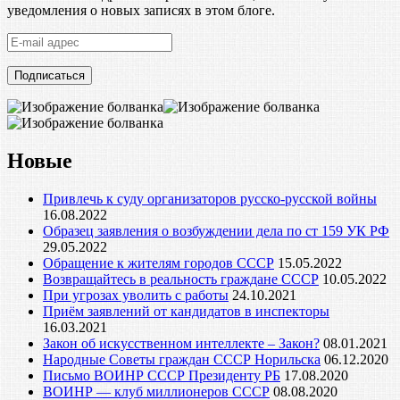
уведомления о новых записях в этом блоге.
E-
mail
адрес
Новые
Привлечь к суду организаторов русско-русской войны
16.08.2022
Образец заявления о возбуждении дела по ст 159 УК РФ
29.05.2022
Обращение к жителям городов СССР
15.05.2022
Возвращайтесь в реальность граждане СССР
10.05.2022
При угрозах уволить с работы
24.10.2021
Приём заявлений от кандидатов в инспекторы
16.03.2021
Закон об искусственном интеллекте – Закон?
08.01.2021
Народные Советы граждан СССР Норильска
06.12.2020
Письмо ВОИНР СССР Президенту РБ
17.08.2020
ВОИНР — клуб миллионеров СССР
08.08.2020