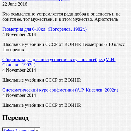
22 June 2016
Кто осмысленно устремляется ради добра в опасность и не
боится ее, тот мужествен, и в этом мужество. Аристотель
Геометрия для 6-10кл. (Погорелов. 1982г.)
4 November 2014
Школьные учебники СССР от ВОИНР. Геометрия 6-10 класс
Погорелов
Сборник задач для постуспления в вуз по алгебре. (М.И.
Сканави. 1992г.).
4 November 2014
Школьные учебники СССР от ВОИНР.
Систематический курс арифметики (А.Р. Киселев. 2002г.)
4 November 2014
Школьные учебники СССР от ВОИНР.
Перевод
Select Language
▼