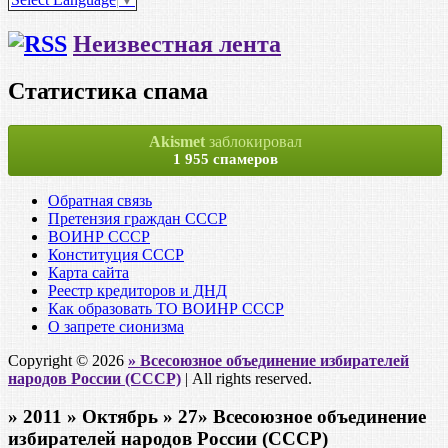
Неизвестная лента
Статистика спама
Akismet
заблокировал
1 955 спамеров
Обратная связь
Претензия граждан СССР
ВОИНР СССР
Конституция СССР
Карта сайта
Реестр кредиторов и ДНД
Как образовать ТО ВОИНР СССР
О запрете сионизма
Copyright © 2026
» Всесоюзное объединение избирателей
народов России (СССР)
| All rights reserved.
» 2011 » Октябрь » 27» Всесоюзное объединение
избирателей народов России (СССР)