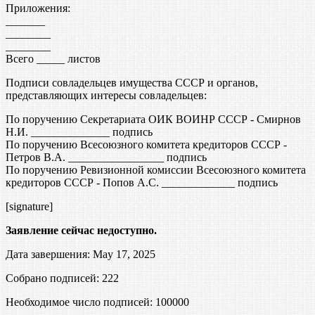
Приложения:
_______
________
________
Всего _____ листов
Подписи совладельцев имущества СССР и органов,
представляющих интересы совладельцев:
По поручению Секретариата ОИК ВОИНР СССР - Смирнов
Н.И. ______________ подпись
По поручению Всесоюзного комитета кредиторов СССР -
Петров В.А. _________________ подпись
По поручению Ревизионной комиссии Всесоюзного комитета
кредиторов СССР - Попов А.С. _____________ подпись
[signature]
Заявление сейчас недоступно.
Дата завершения: May 17, 2025
Собрано подписей: 222
Необходимое число подписей:
100000