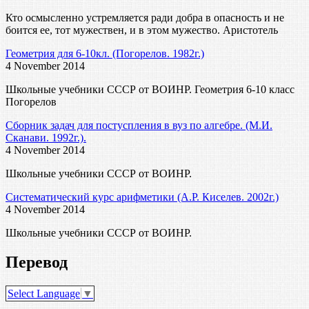
Кто осмысленно устремляется ради добра в опасность и не
боится ее, тот мужествен, и в этом мужество. Аристотель
Геометрия для 6-10кл. (Погорелов. 1982г.)
4 November 2014
Школьные учебники СССР от ВОИНР. Геометрия 6-10 класс
Погорелов
Сборник задач для постуспления в вуз по алгебре. (М.И.
Сканави. 1992г.).
4 November 2014
Школьные учебники СССР от ВОИНР.
Систематический курс арифметики (А.Р. Киселев. 2002г.)
4 November 2014
Школьные учебники СССР от ВОИНР.
Перевод
Select Language
▼