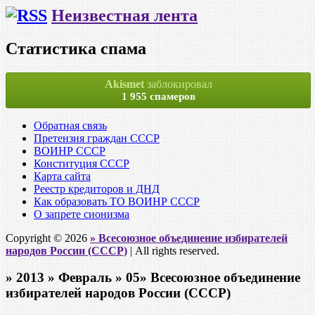
Неизвестная лента
Статистика спама
Akismet
заблокировал
1 955 спамеров
Обратная связь
Претензия граждан СССР
ВОИНР СССР
Конституция СССР
Карта сайта
Реестр кредиторов и ДНД
Как образовать ТО ВОИНР СССР
О запрете сионизма
Copyright © 2026
» Всесоюзное объединение избирателей
народов России (СССР)
| All rights reserved.
» 2013 » Февраль » 05» Всесоюзное объединение
избирателей народов России (СССР)