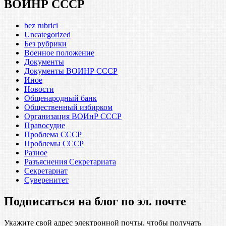
ВОИНР СССР
bez rubrici
Uncategorized
Без рубрики
Военное положение
Документы
Документы ВОИНР СССР
Иное
Новости
Общенародный банк
Общественный избирком
Организация ВОИнР СССР
Правосудие
Проблема СССР
Проблемы СССР
Разное
Разъяснения Секретариата
Секретариат
Суверенитет
Подписаться на блог по эл. почте
Укажите свой адрес электронной почты, чтобы получать