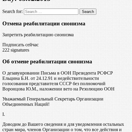
Search for:
Отмена реабилитации сионизма
Запретить реабилитацию сионизма
Подписать сейчас
222
signatures
Об отмене реабилитации сионизма
О дезавуировании Письма в ООН Президента РСФСР
Ельцина Б.Н. от 24.12.91 и недействительности
голосования представителя СССР без полномочий
Воронцова Ю.М., наложении вето на Резолюцию ООН
Уважаемый Генеральный Секретарь Организации
Объединенных Наций!
I.
Доводим до Вашего сведения и для уведомления остальных
стран мира, членов Организации о том, что все действия и