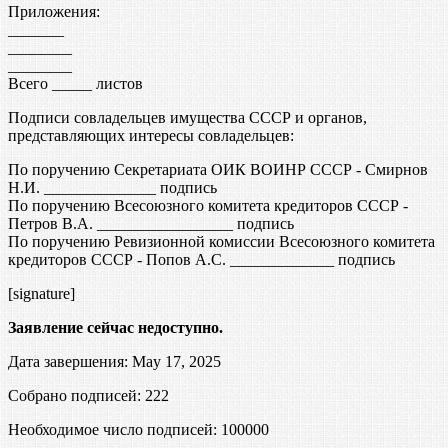
Приложения:
_______
________
________
Всего _____ листов
Подписи совладельцев имущества СССР и органов,
представляющих интересы совладельцев:
По поручению Секретариата ОИК ВОИНР СССР - Смирнов
Н.И. ______________ подпись
По поручению Всесоюзного комитета кредиторов СССР -
Петров В.А. _________________ подпись
По поручению Ревизионной комиссии Всесоюзного комитета
кредиторов СССР - Попов А.С. _____________ подпись
[signature]
Заявление сейчас недоступно.
Дата завершения: May 17, 2025
Собрано подписей: 222
Необходимое число подписей:
100000