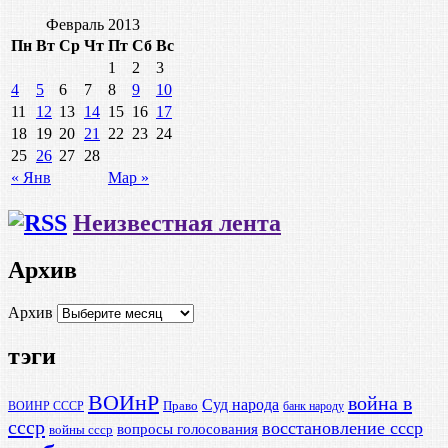
Февраль 2013
Пн
Вт
Ср
Чт
Пт
Сб
Вс
1
2
3
4
5
6
7
8
9
10
11
12
13
14
15
16
17
18
19
20
21
22
23
24
25
26
27
28
« Янв
Мар »
Неизвестная лента
Архив
Архив
тэги
ВОИнР
война в
Суд народа
Право
ВОИНР СССР
банк народу
ссср
восстановление ссср
вопросы голосования
войны ссср