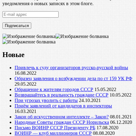
уведомления о новых записях в этом блоге.
E-
mail
адрес
Новые
Привлечь к суду организаторов русско-русской войны
16.08.2022
Образец заявления о возбуждении дела по ст 159 УК РФ
29.05.2022
Обращение к жителям городов СССР
15.05.2022
Возвращайтесь в реальность граждане СССР
10.05.2022
При угрозах уволить с работы
24.10.2021
Приём заявлений от кандидатов в инспекторы
16.03.2021
Закон об искусственном интеллекте – Закон?
08.01.2021
Народные Советы граждан СССР Норильска
06.12.2020
Письмо ВОИНР СССР Президенту РБ
17.08.2020
ВОИНР — клуб миллионеров СССР
08.08.2020