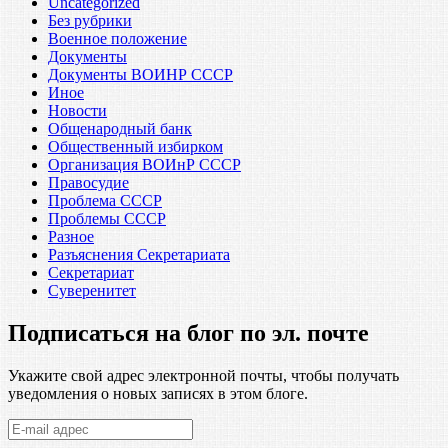
Uncategorized
Без рубрики
Военное положение
Документы
Документы ВОИНР СССР
Иное
Новости
Общенародный банк
Общественный избирком
Организация ВОИнР СССР
Правосудие
Проблема СССР
Проблемы СССР
Разное
Разъяснения Секретариата
Секретариат
Суверенитет
Подписаться на блог по эл. почте
Укажите свой адрес электронной почты, чтобы получать
уведомления о новых записях в этом блоге.
E-
mail