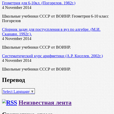
Геометрия для 6-10кл. (Погорелов. 1982г.)
4 November 2014
Школьные учебники СССР от ВОИНР. Геометрия 6-10 класс
Погорелов
Сборник задач для постуспления в вуз по алгебре. (М.И.
Сканави. 1992г.).
4 November 2014
Школьные учебники СССР от ВОИНР.
Систематический курс арифметики (А.Р. Киселев. 2002г.)
4 November 2014
Школьные учебники СССР от ВОИНР.
Перевод
Select Language
▼
Неизвестная лента