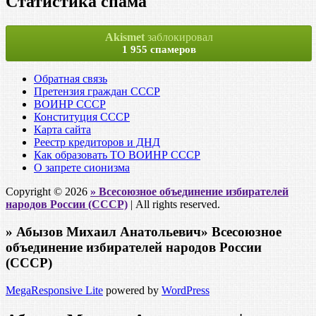
Статистика спама
Akismet
заблокировал
1 955 спамеров
Обратная связь
Претензия граждан СССР
ВОИНР СССР
Конституция СССР
Карта сайта
Реестр кредиторов и ДНД
Как образовать ТО ВОИНР СССР
О запрете сионизма
Copyright © 2026
» Всесоюзное объединение избирателей
народов России (СССР)
| All rights reserved.
» Абызов Михаил Анатольевич» Всесоюзное
объединение избирателей народов России
(СССР)
MegaResponsive Lite
powered by
WordPress