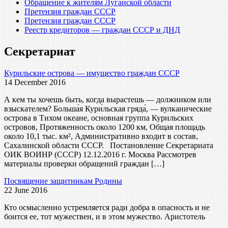
Обращение к жителям Луганской области
Претензия граждан СССР
Претензия граждан СССР
Реестр кредиторов — граждан СССР и ДНД
Секретариат
Курильские острова — имущество граждан СССР
14 December 2016
А кем ты хочешь быть, когда вырастешь — должником или
взыскателем? Больша́я Кури́льская гряда́, — вулканические
острова в Тихом океане, основная группа Курильских
островов, Протяженность около 1200 км, Общая площадь
около 10,1 тыс. км², Административно входит в состав,
Сахалинской области СССР. Постановление Секретариата
ОИК ВОИНР (СССР) 12.12.2016 г. Москва Рассмотрев
материалы проверки обращений граждан […]
Посвящение защитникам Родины
22 June 2016
Кто осмысленно устремляется ради добра в опасность и не
боится ее, тот мужествен, и в этом мужество. Аристотель