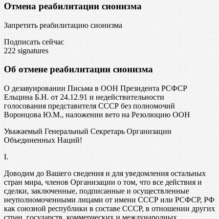
Отмена реабилитации сионизма
Запретить реабилитацию сионизма
Подписать сейчас
222
signatures
Об отмене реабилитации сионизма
О дезавуировании Письма в ООН Президента РСФСР
Ельцина Б.Н. от 24.12.91 и недействительности
голосования представителя СССР без полномочий
Воронцова Ю.М., наложении вето на Резолюцию ООН
Уважаемый Генеральный Секретарь Организации
Объединенных Наций!
I.
Доводим до Вашего сведения и для уведомления остальных
стран мира, членов Организации о том, что все действия и
сделки, заключенные, подписанные и осуществленные
неуполномоченными лицами от имени СССР или РСФСР, РФ
как союзной республики в составе СССР, в отношении других
стран, государств, коммерческих и международных