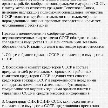
организаций, без одобрения совладельцами имущества СССР,
к числу которых относятся граждане Советского Союза,
имеющие надлежащие полномочия совладельцев имущества
СССР, являются недействительными (ничтожными) и не
порождающими никаких правовых последствий, кроме тех,
что связанны с реституцией.
Правом и полномочием на одобрение сделок
неуполномоченных лиц от имени СССР обладают только
совладельцы имущества СССР или органы ими легально
образованные. К таким органам в настоящее время относятся:
1. Общее собрание граждан СССР - совладельцев имущества
СССР.
2. Всесоюзный комитет кредиторов СССР в составе
представителей региональных городских и районных
комитетов кредиторов СССР, ведущих учет списков
кредиторов граждан СССР и задолженности перед ними
солидарных должников (мятежников и бунтовщиков,
самоуправно завладевших зданиями органов власти и
управления СССР и средств массовой информации).
3. Секретариат ОИК ВОИНР СССР, как представитель
совладельцев имущества СССР, предъявивших претензию