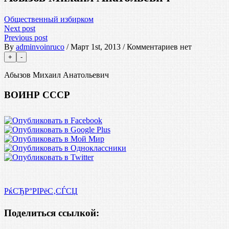
Общественный избирком
Next post
Previous post
By
adminvoinruco
/ Март 1st, 2013 / Комментариев нет
Абызов Михаил Анатольевич
ВОИНР СССР
РќСЂР°РІРёС‚СЃСЏ
Поделиться ссылкой: