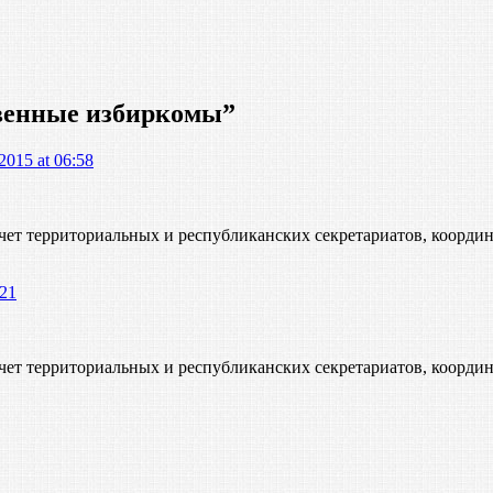
венные избиркомы
”
2015 at 06:58
ет территориальных и республиканских секретариатов, координ
:21
ет территориальных и республиканских секретариатов, координ