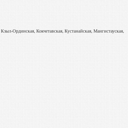
 Кзыл-Ординская, Кокчетавская, Кустанайская, Мангистауская,