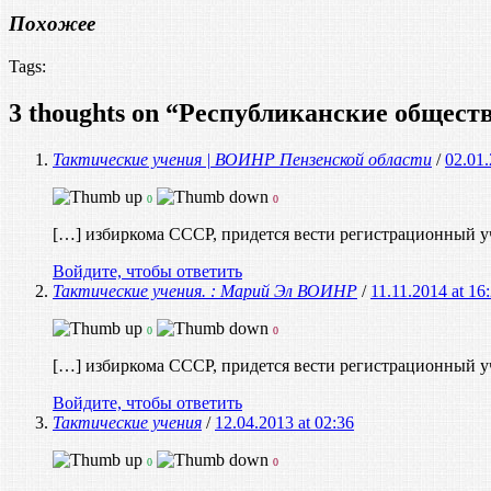
Похожее
Tags:
3 thoughts on “
Республиканские общест
Тактические учения | ВОИНР Пензенской области
/
02.01.
0
0
[…] избиркома СССР, придется вести регистрационный уч
Войдите, чтобы ответить
Тактические учения. : Марий Эл ВОИНР
/
11.11.2014 at 16
0
0
[…] избиркома СССР, придется вести регистрационный уч
Войдите, чтобы ответить
Тактические учения
/
12.04.2013 at 02:36
0
0