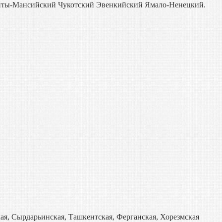
нты-Мансийский Чукотский Эвенкийский Ямало-Ненецкий.
ая, Сырдарьинская, Ташкентская, Ферганская, Хорезмская