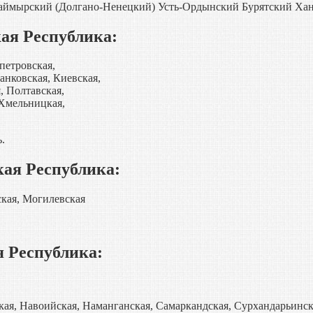
аймырский (Долгано-Ненецкий) Усть-Ордынский Бурятский Ха
ая Республика:
петровская,
анковская, Киевская,
, Полтавская,
 Хмельницкая,
.
кая Республика:
ская, Могилевская
я Республика:
ая, Навоийская, Наманганская, Самаркандская, Сурхандарьинск