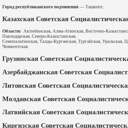
Город республиканского подчинения
— Ташкент.
Казахская Советская Социалистическа
Области:
Актюбинская, Алма-Атинская, Восточно-Казахстанска
Павлодарская, Северо-Казахстанская,
Семипалатинская, Талды-Курганская, Тургайская, Уральская, Ц
Чимкентская
Грузинская Советская Социалистическ
Азербайджанская Советская Социалист
Литовская Советская Социалистическа
Молдавская Советская Социалистическ
Латвийская Советская Социалистическ
Киргизская Советская Социалистическ