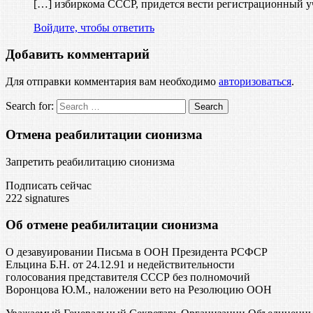
[…] избиркома СССР, придется вести регистрационный уч
Войдите, чтобы ответить
Добавить комментарий
Для отправки комментария вам необходимо
авторизоваться
.
Search for:
Отмена реабилитации сионизма
Запретить реабилитацию сионизма
Подписать сейчас
222
signatures
Об отмене реабилитации сионизма
О дезавуировании Письма в ООН Президента РСФСР
Ельцина Б.Н. от 24.12.91 и недействительности
голосования представителя СССР без полномочий
Воронцова Ю.М., наложении вето на Резолюцию ООН