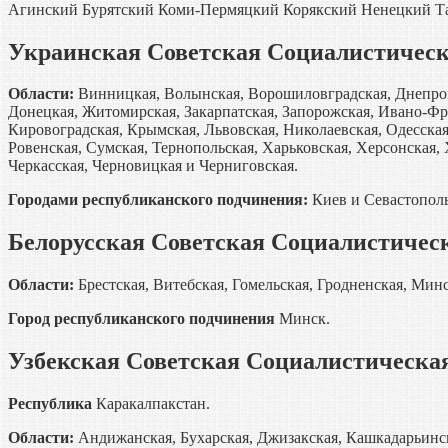
Агинский Бурятский Коми-Пермяцкий Корякский Ненецкий Т
Украинская Советская Социалистическ
Области:
Винницкая, Волынская, Ворошиловградская, Днепро
Донецкая, Житомирская, Закарпатская, Запорожская, Ивано-Фр
Кировоградская, Крымская, Львовская, Николаевская, Одесская
Ровенская, Сумская, Тернопольская, Харьковская, Херсонская,
Черкасская, Черновицкая и Черниговская.
Городами республиканского подчинения:
Киев и Севастополь
Белорусская Советская Социалистичес
Области:
Брестская, Витебская, Гомельская, Гродненская, Мин
Город республиканского подчинения
Минск.
Узбекская Советская Социалистическа
Республика
Каракалпакстан.
Области:
Андижанская, Бухарская, Джизакская, Кашкадарьинск