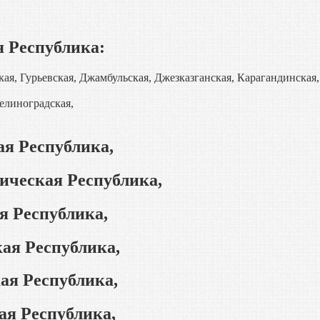
я Республика:
я, Гурьевская, Джамбульская, Джезказганская, Карагандинская,
елиноградская,
ая Республика,
ическая Республика,
я Республика,
ая Республика,
ая Республика,
ая Республика,