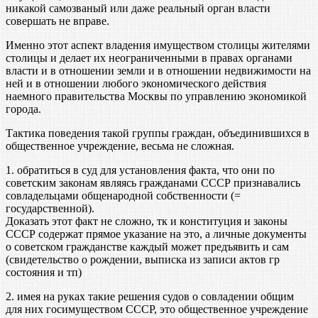
никакой самозваный или даже реальный орган власти
совершать не вправе.
Именно этот аспект владения имуществом столицы жителями
столицы и делает их неограниченными в правах органами
власти и в отношении земли и в отношении недвижимости на
ней и в отношении любого экономического действия
наемного правительства Москвы по управлению экономикой
города.
Тактика поведения такой группы граждан, объединившихся в
общественное учреждение, весьма не сложная.
1. обратиться в суд для установления факта, что они по
советским законам являясь гражданами СССР признавались
совладельцами общенародной собственности (=
государственной).
Доказать этот факт не сложно, тк и конституция и законы
СССР содержат прямое указание на это, а личные документы
о советском гражданстве каждый может предъявить и сам
(свидетельство о рождении, выписка из записи актов гр
состояния и тп)
2. имея на руках такие решения судов о совладении общим
для них госимуществом СССР, это общественное учреждение