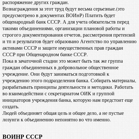
распоряжение других граждан.
Вознаграждения за этот труд будут весьма серьезные.(это
предусмотрено в документах ВОИнР) Платить будет
общенародный банк СССР. А для учета обязательств перед
такими объединениями, организации плановой работы и
строгого документирования отчетов, рассмотрения претензий
и тп и результатов будет образовано Агентство по управлению
активами СССР и защите имущественных прав граждан
СССР при Общенародном банке СССР.
Пока в зачаточной стадии это может быть так же группа
граждан объединенных в добровольное общественное
учреждение. Они будут заниматься подготовкой к
учреждению этого подразделения банка. Собирать материалы,
разрабатывать принципы деятельности и методики. Работать
во взаимодействии с секретариатом ОИК и группой
инициаторов учреждения банка, которую нам предстоит еще
создать.
Людей объединяет общая цель и общее дело, а не пустые
лозунги к объединению непонятно во что именно.
ВОИНР СССР