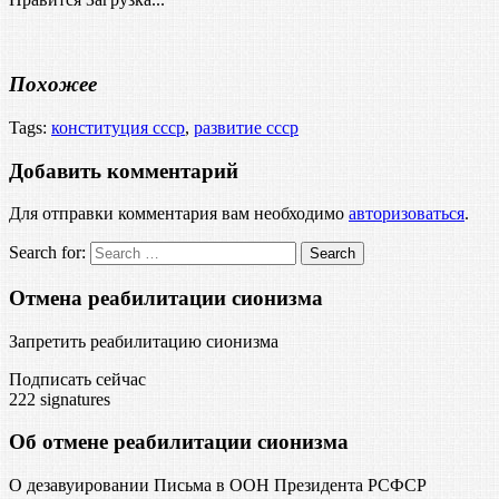
Похожее
Tags:
конституция ссср
,
развитие ссср
Добавить комментарий
Для отправки комментария вам необходимо
авторизоваться
.
Search for:
Отмена реабилитации сионизма
Запретить реабилитацию сионизма
Подписать сейчас
222
signatures
Об отмене реабилитации сионизма
О дезавуировании Письма в ООН Президента РСФСР