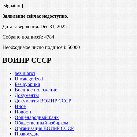
[signature]
Заявление сейчас недоступно.
Дата завершения: Dec 31, 2025
Собрано подписей: 4784
Необходимое число подписей:
50000
ВОИНР СССР
bez rubrici
Uncategorized
Без рубрики
Военное положение
Документы
Документы ВОИНР СССР
Иное
Новости
Общенародный банк
Общественный избирком
Организация ВОИнР СССР
Правосудие