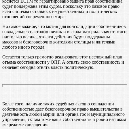
коснется ЕСПЧ то гарантировано защита прав собственника
будет поддержана этим судом, поскольку это базовое право
всей системы остальных имущественных и политических
отношений современного мира.
Но самое важное, что мотив для консолидации собственников
совладельцев настолько велик и выгода материальная от этого
настолько велика, что эти действия будут поддержаны
массово и безоговорочно жителями столицы и жителями
любого иного города.
Остается только грамотно реализовать этот несложный план
отъема собственности у ОПГ. А отнять свою собственность и
означает сегодня отнять власть политическую.
Более того, наличие таких судебных актов о совладении
собственностью дает безоговорочное право вмешательства в
деятельность любой мэрии или органа гос и муниципального
управления, тк там тоже ваша собственность и ровно на таком
же режиме совладения.