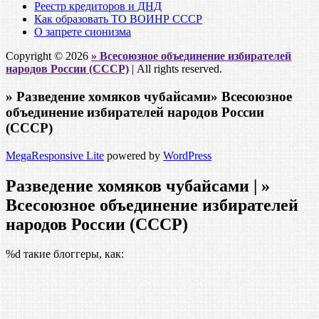
Реестр кредиторов и ДНД
Как образовать ТО ВОИНР СССР
О запрете сионизма
Copyright © 2026
» Всесоюзное объединение избирателей
народов России (СССР)
| All rights reserved.
» Разведение хомяков чубайсами» Всесоюзное
объединение избирателей народов России
(СССР)
MegaResponsive Lite
powered by
WordPress
Разведение хомяков чубайсами | »
Всесоюзное объединение избирателей
народов России (СССР)
%d
такие блоггеры, как: