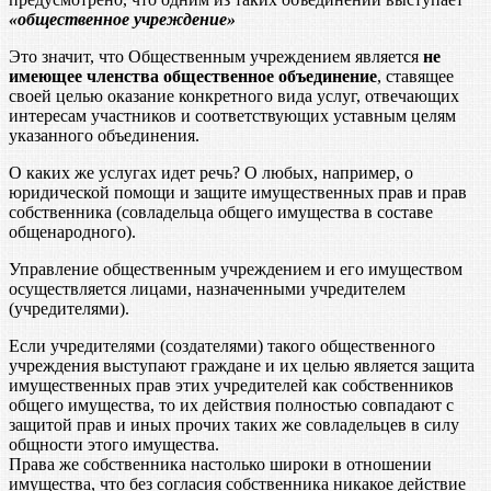
«общественное учреждение»
Это значит, что Общественным учреждением является
не
имеющее членства общественное объединение
, ставящее
своей целью оказание конкретного вида услуг, отвечающих
интересам участников и соответствующих уставным целям
указанного объединения.
О каких же услугах идет речь? О любых, например, о
юридической помощи и защите имущественных прав и прав
собственника (совладельца общего имущества в составе
общенародного).
Управление общественным учреждением и его имуществом
осуществляется лицами, назначенными учредителем
(учредителями).
Если учредителями (создателями) такого общественного
учреждения выступают граждане и их целью является защита
имущественных прав этих учредителей как собственников
общего имущества, то их действия полностью совпадают с
защитой прав и иных прочих таких же совладельцев в силу
общности этого имущества.
Права же собственника настолько широки в отношении
имущества, что без согласия собственника никакое действие