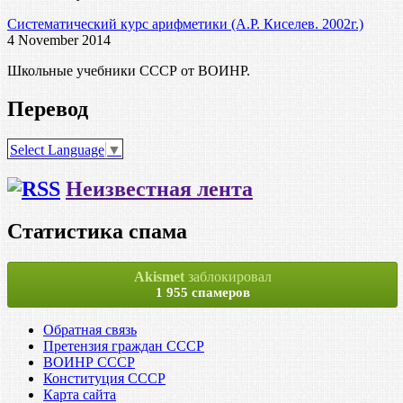
Систематический курс арифметики (А.Р. Киселев. 2002г.)
4 November 2014
Школьные учебники СССР от ВОИНР.
Перевод
Select Language
▼
Неизвестная лента
Статистика спама
Akismet
заблокировал
1 955 спамеров
Обратная связь
Претензия граждан СССР
ВОИНР СССР
Конституция СССР
Карта сайта