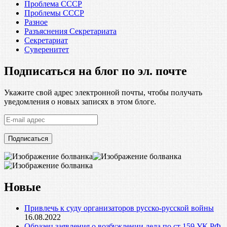
Проблема СССР
Проблемы СССР
Разное
Разъяснения Секретариата
Секретариат
Суверенитет
Подписаться на блог по эл. почте
Укажите свой адрес электронной почты, чтобы получать
уведомления о новых записях в этом блоге.
E-
mail
адрес
Новые
Привлечь к суду организаторов русско-русской войны
16.08.2022
Образец заявления о возбуждении дела по ст 159 УК РФ