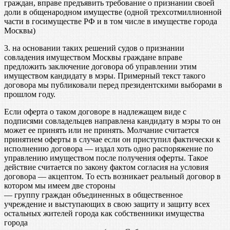
граждан, вправе предъявить требование о признании своей
доли в общенародном имуществе (одной трехсотмиллионной
части в госимуществе РФ и в том числе в имуществе города
Москвы)
3. на основании таких решений судов о признании
совладения имуществом Москвы граждане вправе
предложить заключение договора об управлении этим
имуществом кандидату в мэры. Примерный текст такого
договора мы публиковали перед президентскими выборами в
прошлом году.
Если оферта о таком договоре в надлежащем виде с
подписями совладельцев направлена кандидату в мэры то он
может ее принять или не принять. Молчание считается
принятием оферты в случае если он приступил фактически к
исполнению договора — издал хоть одно распоряжение по
управлению имуществом после получения оферты. Такое
действие считается по закону фактом согласия на условия
договора — акцептом. То есть возникает реальный договор в
котором мы имеем две стороны
— группу граждан объединенных в общественное
учреждение и выступающих в свою защиту и защиту всех
остальных жителей города как собственники имущества
города