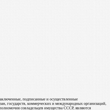
, заключенные, подписанные и осуществленные
ан, государств, коммерческих и международных организаций,
 полномочия совладельцев имущества СССР, являются