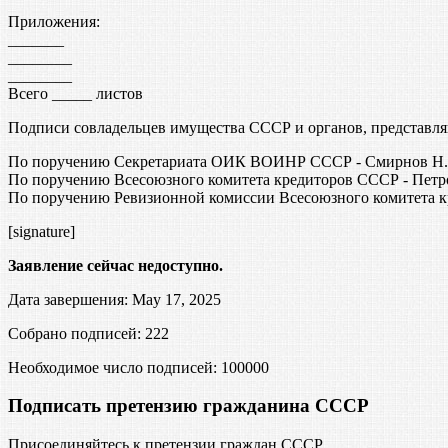
Приложения:
_______
________
________
Всего _____ листов
Подписи совладельцев имущества СССР и органов, представл
По поручению Секретариата ОИК ВОИНР СССР - Смирнов Н.И
По поручению Всесоюзного комитета кредиторов СССР - Петр
По поручению Ревизионной комиссии Всесоюзного комитета к
[signature]
Заявление сейчас недоступно.
Дата завершения: May 17, 2025
Собрано подписей: 222
Необходимое число подписей:
100000
Подписать претензию гражданина СССР
Присоединяйтесь к претензии граждан СССР