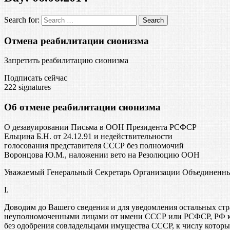
Search for:
Отмена реабилитации сионизма
Запретить реабилитацию сионизма
Подписать сейчас
222
signatures
Об отмене реабилитации сионизма
О дезавуировании Письма в ООН Президента РСФСР
Ельцина Б.Н. от 24.12.91 и недействительности
голосования представителя СССР без полномочий
Воронцова Ю.М., наложении вето на Резолюцию ООН
Уважаемый Генеральный Секретарь Организации Объединенн
I.
Доводим до Вашего сведения и для уведомления остальных стр
неуполномоченными лицами от имени СССР или РСФСР, РФ как
без одобрения совладельцами имущества СССР, к числу котор