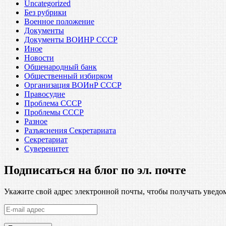
Uncategorized
Без рубрики
Военное положение
Документы
Документы ВОИНР СССР
Иное
Новости
Общенародный банк
Общественный избирком
Организация ВОИнР СССР
Правосудие
Проблема СССР
Проблемы СССР
Разное
Разъяснения Секретариата
Секретариат
Суверенитет
Подписаться на блог по эл. почте
Укажите свой адрес электронной почты, чтобы получать уведом
E-
mail