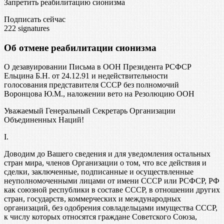
Запретить реабилитацию сионизма
Подписать сейчас
222
signatures
Об отмене реабилитации сионизма
О дезавуировании Письма в ООН Президента РСФСР
Ельцина Б.Н. от 24.12.91 и недействительности
голосования представителя СССР без полномочий
Воронцова Ю.М., наложении вето на Резолюцию ООН
Уважаемый Генеральный Секретарь Организации
Объединенных Наций!
I.
Доводим до Вашего сведения и для уведомления остальных
стран мира, членов Организации о том, что все действия и
сделки, заключенные, подписанные и осуществленные
неуполномоченными лицами от имени СССР или РСФСР, РФ
как союзной республики в составе СССР, в отношении других
стран, государств, коммерческих и международных
организаций, без одобрения совладельцами имущества СССР,
к числу которых относятся граждане Советского Союза,