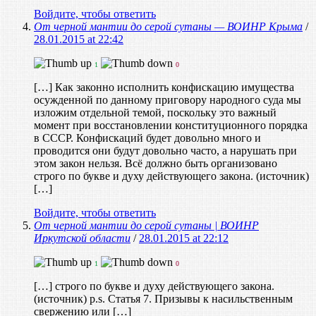
Войдите, чтобы ответить
От черной мантии до серой сутаны — ВОИНР Крыма
/
28.01.2015 at 22:42
1
0
[…] Как законно исполнить конфискацию имущества
осужденной по данному приговору народного суда мы
изложим отдельной темой, поскольку это важный
момент при восстановлении конституционного порядка
в СССР. Конфискаций будет довольно много и
проводится они будут довольно часто, а нарушать при
этом закон нельзя. Всё должно быть организовано
строго по букве и духу действующего закона. (источник)
[…]
Войдите, чтобы ответить
От черной мантии до серой сутаны | ВОИНР
Иркутской области
/
28.01.2015 at 22:12
1
0
[…] строго по букве и духу действующего закона.
(источник) p.s. Статья 7. Призывы к насильственным
свержению или […]