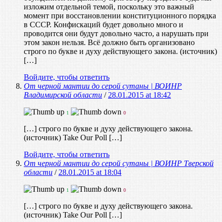
изложим отдельной темой, поскольку это важный
момент при восстановлении конституционного порядка
в СССР. Конфискаций будет довольно много и
проводится они будут довольно часто, а нарушать при
этом закон нельзя. Всё должно быть организовано
строго по букве и духу действующего закона. (источник)
[…]
Войдите, чтобы ответить
От черной мантии до серой сутаны | ВОИНР
Владимирской области
/
28.01.2015 at 18:42
1
0
[…] строго по букве и духу действующего закона.
(источник) Take Our Poll […]
Войдите, чтобы ответить
От черной мантии до серой сутаны | ВОИНР Tверской
области
/
28.01.2015 at 18:04
1
0
[…] строго по букве и духу действующего закона.
(источник) Take Our Poll […]