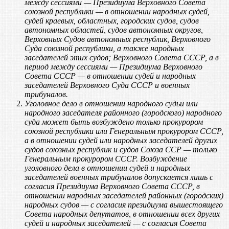
между сессиями — Президиума Верховного Совета
союзной республики — в отношении народных судей,
судей краевых, областных, городских судов, судов
автономных областей, судов автономных округов,
Верховных Судов автономных республик, Верховного
Суда союзной республики, а также народных
заседателей этих судов;
Верховного Совета СССР, а в
период между сессиями — Президиума Верховного
Совета СССР — в отношении судей и народных
заседателей Верховного Суда СССР и военных
трибуналов.
Уголовное дело в отношении народного судьи или
народного заседателя районного (городского) народного
суда может быть возбуждено только прокурором
союзной республики или Генеральным прокурором СССР,
а в отношении судей или народных заседателей других
судов союзных республик и судов Союза ССР — только
Генеральным прокурором СССР. Возбуждение
уголовного дела в отношении судей и народных
заседателей военных трибуналов допускается лишь с
согласия Президиума Верховного Совета СССР, в
отношении народных заседателей районных (городских)
народных судов — с согласия президиума вышестоящего
Совета народных депутатов, в отношении всех других
судей и народных заседателей — с согласия Совета