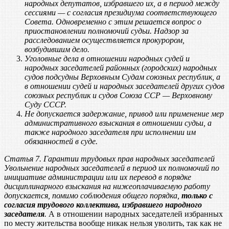
народных депутатов, избравшего их, а в период между
сессиями — с согласия президиума соответствующего
Совета. Одновременно с этим решается вопрос о
приостановлении полномочий судьи. Надзор за
расследованием осуществляется прокурором,
возбудившим дело.
Уголовные дела в отношении народных судей и
народных заседателей районных (городских) народных
судов подсудны Верховным Судам союзных республик, а
в отношении судей и народных заседателей других судов
союзных республик и судов Союза ССР — Верховному
Суду СССР.
Не допускается задержание, привод или применение мер
административного взыскания в отношении судьи, а
также народного заседателя при исполнении им
обязанностей в суде.
Статья 7. Гарантии трудовых прав народных заседателей
Увольнение народных заседателей в период их полномочий по
инициативе администрации или их перевод в порядке
дисциплинарного взыскания на нижеоплачиваемую работу
допускается, помимо соблюдения общего порядка,
только с
согласия трудового коллектива, избравшего народного
заседателя
.
А в отношении народных заседателей избранных
по месту жительства вообще никак нельзя уволить, так как не