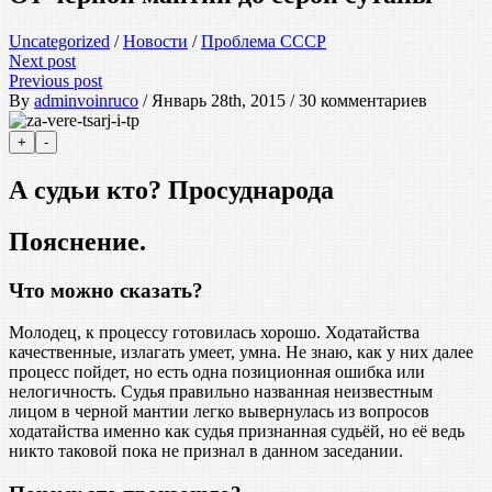
Uncategorized
/
Новости
/
Проблема СССР
Next post
Previous post
By
adminvoinruco
/ Январь 28th, 2015 / 30 комментариев
А судьи кто? Просуднарода
Пояснение.
Что можно сказать?
Молодец, к процессу готовилась хорошо. Ходатайства
качественные, излагать умеет, умна. Не знаю, как у них далее
процесс пойдет, но есть одна позиционная ошибка или
нелогичность. Судья правильно названная неизвестным
лицом в черной мантии легко вывернулась из вопросов
ходатайства именно как судья признанная судьёй, но её ведь
никто таковой пока не признал в данном заседании.