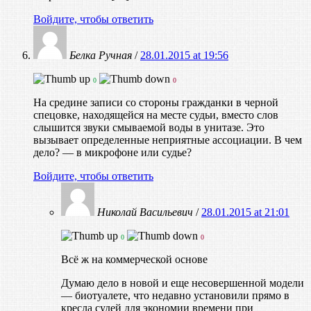
Войдите, чтобы ответить
Белка Ручная
/
28.01.2015 at 19:56
0
0
На средине записи со стороны гражданки в черной
спецовке, находящейся на месте судьи, вместо слов
слышится звуки смываемой воды в унитазе. Это
вызывает определенные неприятные ассоциации. В чем
дело? — в микрофоне или судье?
Войдите, чтобы ответить
Николай Васильевич
/
28.01.2015 at 21:01
0
0
Всё ж на коммерческой основе
Думаю дело в новой и еще несовершенной модели
— биотуалете, что недавно установили прямо в
кресла судей для экономии времени при