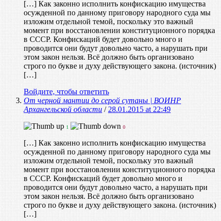
[…] Как законно исполнить конфискацию имущества
осужденной по данному приговору народного суда мы
изложим отдельной темой, поскольку это важный
момент при восстановлении конституционного порядка
в СССР. Конфискаций будет довольно много и
проводится они будут довольно часто, а нарушать при
этом закон нельзя. Всё должно быть организовано
строго по букве и духу действующего закона. (источник)
[…]
Войдите, чтобы ответить
От черной мантии до серой сутаны | ВОИНР
Архангельской области
/
28.01.2015 at 22:49
1
0
[…] Как законно исполнить конфискацию имущества
осужденной по данному приговору народного суда мы
изложим отдельной темой, поскольку это важный
момент при восстановлении конституционного порядка
в СССР. Конфискаций будет довольно много и
проводится они будут довольно часто, а нарушать при
этом закон нельзя. Всё должно быть организовано
строго по букве и духу действующего закона. (источник)
[…]