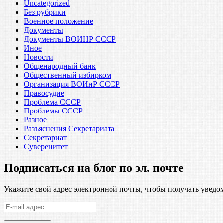
Uncategorized
Без рубрики
Военное положение
Документы
Документы ВОИНР СССР
Иное
Новости
Общенародный банк
Общественный избирком
Организация ВОИнР СССР
Правосудие
Проблема СССР
Проблемы СССР
Разное
Разъяснения Секретариата
Секретариат
Суверенитет
Подписаться на блог по эл. почте
Укажите свой адрес электронной почты, чтобы получать уведом
E-
mail