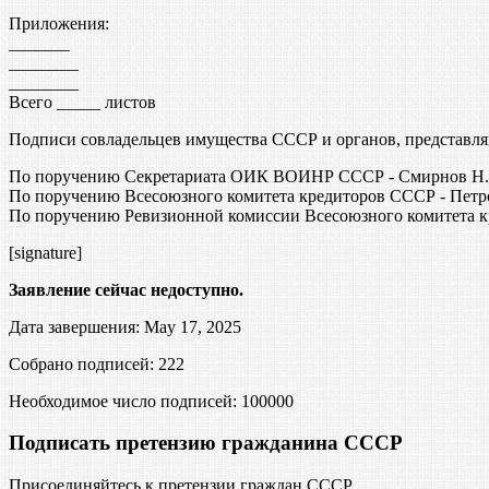
Приложения:
_______
________
________
Всего _____ листов
Подписи совладельцев имущества СССР и органов, представл
По поручению Секретариата ОИК ВОИНР СССР - Смирнов Н.И
По поручению Всесоюзного комитета кредиторов СССР - Петр
По поручению Ревизионной комиссии Всесоюзного комитета к
[signature]
Заявление сейчас недоступно.
Дата завершения: May 17, 2025
Собрано подписей: 222
Необходимое число подписей:
100000
Подписать претензию гражданина СССР
Присоединяйтесь к претензии граждан СССР