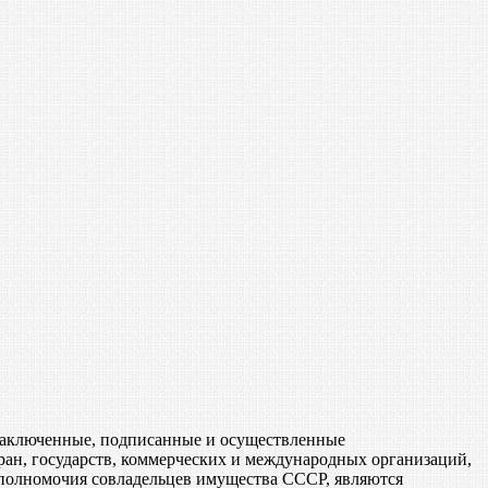
, заключенные, подписанные и осуществленные
ан, государств, коммерческих и международных организаций,
 полномочия совладельцев имущества СССР, являются