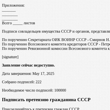
Приложения:
_______
________
________
Всего _____ листов
Подписи совладельцев имущества СССР и органов, представл
По поручению Секретариата ОИК ВОИНР СССР - Смирнов Н.И
По поручению Всесоюзного комитета кредиторов СССР - Петр
По поручению Ревизионной комиссии Всесоюзного комитета к
[signature]
Заявление сейчас недоступно.
Дата завершения: May 17, 2025
Собрано подписей: 222
Необходимое число подписей:
100000
Подписать претензию гражданина СССР
Присоединяйтесь к претензии граждан СССР