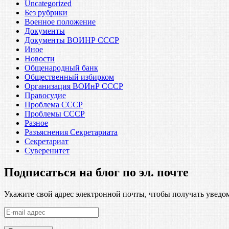
Uncategorized
Без рубрики
Военное положение
Документы
Документы ВОИНР СССР
Иное
Новости
Общенародный банк
Общественный избирком
Организация ВОИнР СССР
Правосудие
Проблема СССР
Проблемы СССР
Разное
Разъяснения Секретариата
Секретариат
Суверенитет
Подписаться на блог по эл. почте
Укажите свой адрес электронной почты, чтобы получать уведом
E-
mail