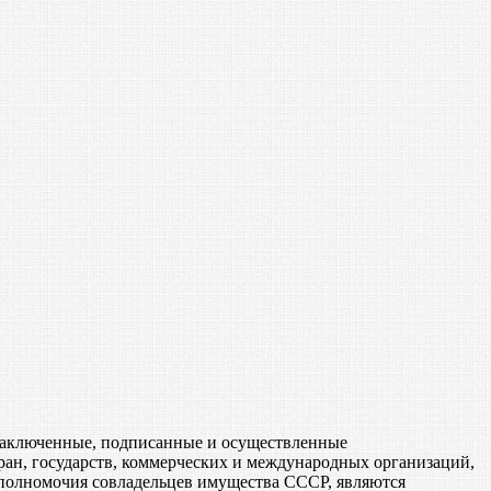
, заключенные, подписанные и осуществленные
ан, государств, коммерческих и международных организаций,
 полномочия совладельцев имущества СССР, являются