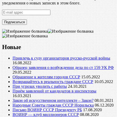
уведомления о новых записях в этом блоге.
E-
mail
адрес
Новые
Привлечь к суду организаторов русско-русской войны
16.08.2022
Образец заявления о возбуждении дела по ст 159 УК РФ
29.05.2022
Обращение к жителям городов СССР
15.05.2022
Возвращайтесь в реальность граждане СССР
10.05.2022
При угрозах уволить с работы
24.10.2021
Приём заявлений от кандидатов в инспекторы
16.03.2021
Закон об искусственном интеллекте – Закон?
08.01.2021
Народные Советы граждан СССР Норильска
06.12.2020
Письмо ВОИНР СССР Президенту РБ
17.08.2020
ВОИНР — клуб миллионеров СССР
08.08.2020