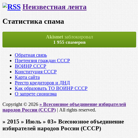
Неизвестная лента
Статистика спама
Akismet
заблокировал
1 955 спамеров
Обратная связь
Претензия граждан СССР
ВОИНР СССР
Конституция СССР
Карта сайта
Реестр кредиторов и ДНД
Как образовать ТО ВОИНР СССР
О запрете сионизма
Copyright © 2026
» Всесоюзное объединение избирателей
народов России (СССР)
| All rights reserved.
» 2015 » Июль » 03» Всесоюзное объединение
избирателей народов России (СССР)