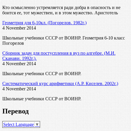
Кто осмысленно устремляется ради добра в опасность и не
боится ее, тот мужествен, и в этом мужество. Аристотель
Геометрия для 6-10кл. (Погорелов. 1982г.)
4 November 2014
Школьные учебники СССР от ВОИНР. Геометрия 6-10 класс
Погорелов
Сборник задач для постуспления в вуз по алгебре. (М.И.
Сканави. 1992г.).
4 November 2014
Школьные учебники СССР от ВОИНР.
Систематический курс арифметики (А.Р. Киселев. 2002г.)
4 November 2014
Школьные учебники СССР от ВОИНР.
Перевод
Select Language
▼