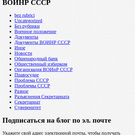
ВОИНР СССР
bez rubrici
Uncategorized
Без рубрики
Военное положение
Документы
Документы ВОИНР СССР
Иное
Новости
Общенародный банк
Общественный избирком
Организация ВОИнР СССР
Правосудие
Проблема СССР
Проблемы СССР
Разное
Разъяснения Секретариата
Секретариат
Суверенитет
Подписаться на блог по эл. почте
Укажите свой адрес электронной почты, чтобы получать