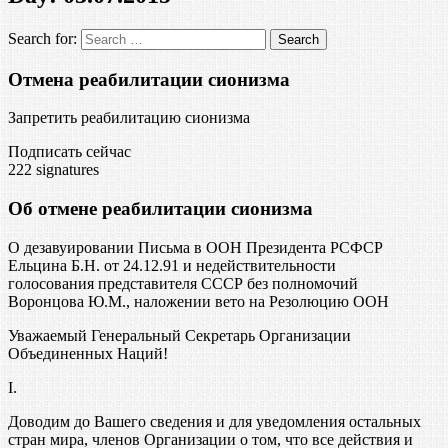
Search for:
Отмена реабилитации сионизма
Запретить реабилитацию сионизма
Подписать сейчас
222
signatures
Об отмене реабилитации сионизма
О дезавуировании Письма в ООН Президента РСФСР
Ельцина Б.Н. от 24.12.91 и недействительности
голосования представителя СССР без полномочий
Воронцова Ю.М., наложении вето на Резолюцию ООН
Уважаемый Генеральный Секретарь Организации
Объединенных Наций!
I.
Доводим до Вашего сведения и для уведомления остальных
стран мира, членов Организации о том, что все действия и