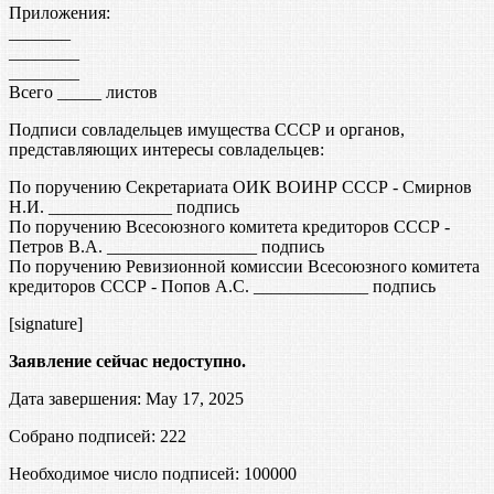
Приложения:
_______
________
________
Всего _____ листов
Подписи совладельцев имущества СССР и органов,
представляющих интересы совладельцев:
По поручению Секретариата ОИК ВОИНР СССР - Смирнов
Н.И. ______________ подпись
По поручению Всесоюзного комитета кредиторов СССР -
Петров В.А. _________________ подпись
По поручению Ревизионной комиссии Всесоюзного комитета
кредиторов СССР - Попов А.С. _____________ подпись
[signature]
Заявление сейчас недоступно.
Дата завершения: May 17, 2025
Собрано подписей: 222
Необходимое число подписей:
100000