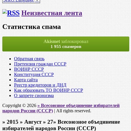
Неизвестная лента
Статистика спама
Akismet
заблокировал
1 955 спамеров
Обратная связь
Претензия граждан СССР
ВОИНР СССР
Конституция СССР
Карта сайта
Реестр кредиторов и ДНД
Как образовать ТО ВОИНР СССР
О запрете сионизма
Copyright © 2026
» Всесоюзное объединение избирателей
народов России (СССР)
| All rights reserved.
» 2015 » Август » 27» Всесоюзное объединение
избирателей народов России (СССР)