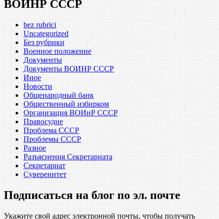
ВОИНР СССР
bez rubrici
Uncategorized
Без рубрики
Военное положение
Документы
Документы ВОИНР СССР
Иное
Новости
Общенародный банк
Общественный избирком
Организация ВОИнР СССР
Правосудие
Проблема СССР
Проблемы СССР
Разное
Разъяснения Секретариата
Секретариат
Суверенитет
Подписаться на блог по эл. почте
Укажите свой адрес электронной почты, чтобы получать