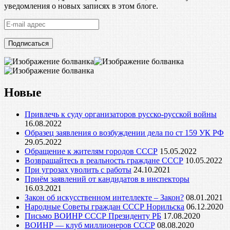
уведомления о новых записях в этом блоге.
E-
mail
адрес
Новые
Привлечь к суду организаторов русско-русской войны
16.08.2022
Образец заявления о возбуждении дела по ст 159 УК РФ
29.05.2022
Обращение к жителям городов СССР
15.05.2022
Возвращайтесь в реальность граждане СССР
10.05.2022
При угрозах уволить с работы
24.10.2021
Приём заявлений от кандидатов в инспекторы
16.03.2021
Закон об искусственном интеллекте – Закон?
08.01.2021
Народные Советы граждан СССР Норильска
06.12.2020
Письмо ВОИНР СССР Президенту РБ
17.08.2020
ВОИНР — клуб миллионеров СССР
08.08.2020