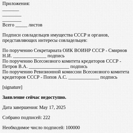
Приложения:
_______
________
________
Всего _____ листов
Подписи совладельцев имущества СССР и органов,
представляющих интересы совладельцев:
По поручению Секретариата ОИК ВОИНР СССР - Смирнов
Н.И. ______________ подпись
По поручению Всесоюзного комитета кредиторов СССР -
Петров В.А. _________________ подпись
По поручению Ревизионной комиссии Всесоюзного комитета
кредиторов СССР - Попов А.С. _____________ подпись
[signature]
Заявление сейчас недоступно.
Дата завершения: May 17, 2025
Собрано подписей: 222
Необходимое число подписей:
100000