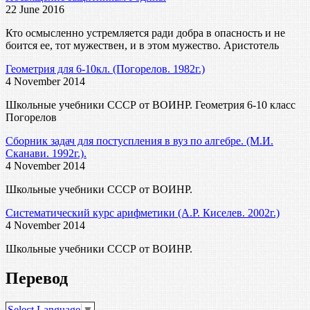
22 June 2016
Кто осмысленно устремляется ради добра в опасность и не
боится ее, тот мужествен, и в этом мужество. Аристотель
Геометрия для 6-10кл. (Погорелов. 1982г.)
4 November 2014
Школьные учебники СССР от ВОИНР. Геометрия 6-10 класс
Погорелов
Сборник задач для постуспления в вуз по алгебре. (М.И.
Сканави. 1992г.).
4 November 2014
Школьные учебники СССР от ВОИНР.
Систематический курс арифметики (А.Р. Киселев. 2002г.)
4 November 2014
Школьные учебники СССР от ВОИНР.
Перевод
Select Language
▼