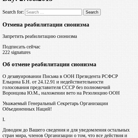
Search for:
Отмена реабилитации сионизма
Запретить реабилитацию сионизма
Подписать сейчас
222
signatures
Об отмене реабилитации сионизма
О дезавуировании Письма в ООН Президента РСФСР
Ельцина Б.Н. от 24.12.91 и недействительности
голосования представителя СССР без полномочий
Воронцова Ю.М., наложении вето на Резолюцию ООН
Уважаемый Генеральный Секретарь Организации
Объединенных Наций!
I.
Доводим до Вашего сведения и для уведомления остальных
стран мира, членов Организации о том, что все действия и