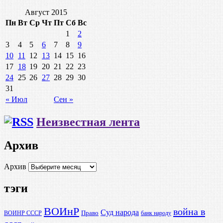
Август 2015
Пн
Вт
Ср
Чт
Пт
Сб
Вс
1
2
3
4
5
6
7
8
9
10
11
12
13
14
15
16
17
18
19
20
21
22
23
24
25
26
27
28
29
30
31
« Июл
Сен »
Неизвестная лента
Архив
Архив
тэги
ВОИнР
война в
Суд народа
Право
ВОИНР СССР
банк народу