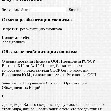
Search for:
Отмена реабилитации сионизма
Запретить реабилитацию сионизма
Подписать сейчас
222
signatures
Об отмене реабилитации сионизма
О дезавуировании Письма в ООН Президента РСФСР
Ельцина Б.Н. от 24.12.91 и недействительности
голосования представителя СССР без полномочий
Воронцова Ю.М., наложении вето на Резолюцию ООН
Уважаемый Генеральный Секретарь Организации
Объединенных Наций!
I.
Доводим до Вашего сведения и для уведомления остальных
стран мира, членов Организации о том, что все действия и