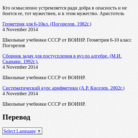
Кто осмысленно устремляется ради добра в опасность и не
боится ее, тот мужествен, и в этом мужество. Аристотель
Геометрия для 6-10кл. (Погорелов. 1982г.)
4 November 2014
Школьные учебники СССР от ВОИНР. Геометрия 6-10 класс
Погорелов
Сборник задач для постуспления в вуз по алгебре. (М.И.
Сканави. 1992г.).
4 November 2014
Школьные учебники СССР от ВОИНР.
Систематический курс арифметики (А.Р. Киселев. 2002г.)
4 November 2014
Школьные учебники СССР от ВОИНР.
Перевод
Select Language
▼