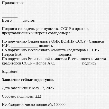
Приложения:
_______
________
________
Всего _____ листов
Подписи совладельцев имущества СССР и органов,
представляющих интересы совладельцев:
По поручению Секретариата ОИК ВОИНР СССР - Смирнов
Н.И. ______________ подпись
По поручению Всесоюзного комитета кредиторов СССР -
Петров В.А. _________________ подпись
По поручению Ревизионной комиссии Всесоюзного комитета
кредиторов СССР - Попов А.С. _____________ подпись
[signature]
Заявление сейчас недоступно.
Дата завершения: May 17, 2025
Собрано подписей: 222
Необходимое число подписей:
100000