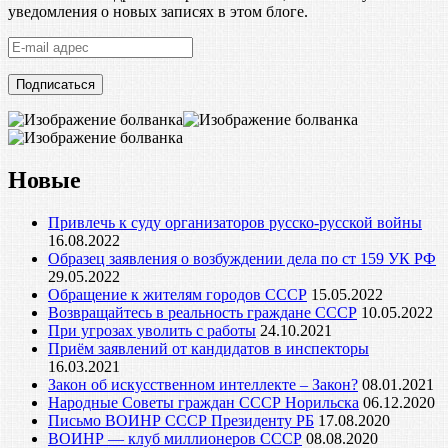
уведомления о новых записях в этом блоге.
E-
mail
адрес
Новые
Привлечь к суду организаторов русско-русской войны
16.08.2022
Образец заявления о возбуждении дела по ст 159 УК РФ
29.05.2022
Обращение к жителям городов СССР
15.05.2022
Возвращайтесь в реальность граждане СССР
10.05.2022
При угрозах уволить с работы
24.10.2021
Приём заявлений от кандидатов в инспекторы
16.03.2021
Закон об искусственном интеллекте – Закон?
08.01.2021
Народные Советы граждан СССР Норильска
06.12.2020
Письмо ВОИНР СССР Президенту РБ
17.08.2020
ВОИНР — клуб миллионеров СССР
08.08.2020