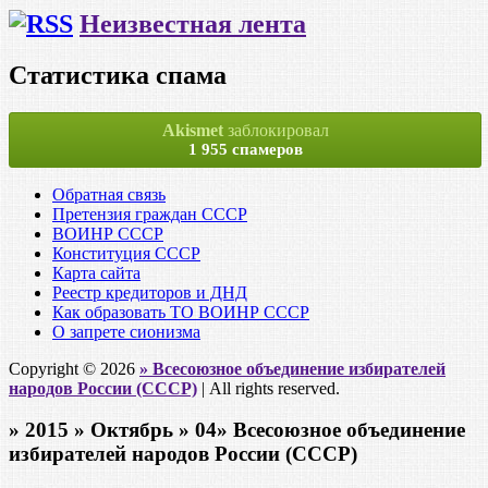
Неизвестная лента
Статистика спама
Akismet
заблокировал
1 955 спамеров
Обратная связь
Претензия граждан СССР
ВОИНР СССР
Конституция СССР
Карта сайта
Реестр кредиторов и ДНД
Как образовать ТО ВОИНР СССР
О запрете сионизма
Copyright © 2026
» Всесоюзное объединение избирателей
народов России (СССР)
| All rights reserved.
» 2015 » Октябрь » 04» Всесоюзное объединение
избирателей народов России (СССР)