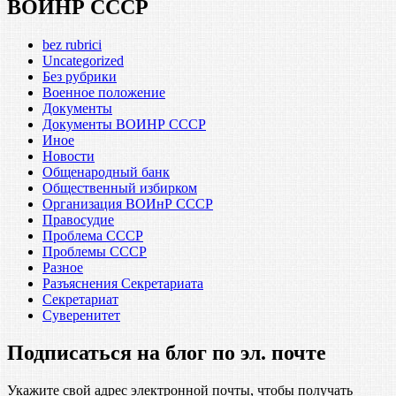
ВОИНР СССР
bez rubrici
Uncategorized
Без рубрики
Военное положение
Документы
Документы ВОИНР СССР
Иное
Новости
Общенародный банк
Общественный избирком
Организация ВОИнР СССР
Правосудие
Проблема СССР
Проблемы СССР
Разное
Разъяснения Секретариата
Секретариат
Суверенитет
Подписаться на блог по эл. почте
Укажите свой адрес электронной почты, чтобы получать