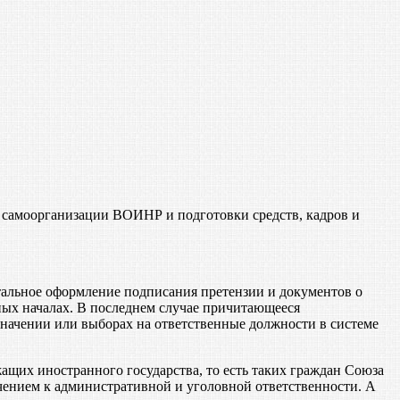
в самоорганизации ВОИНР и подготовки средств, кадров и
альное оформление подписания претензии и документов о
ных началах. В последнем случае причитающееся
значении или выборах на ответственные должности в системе
щих иностранного государства, то есть таких граждан Союза
чением к административной и уголовной ответственности. А