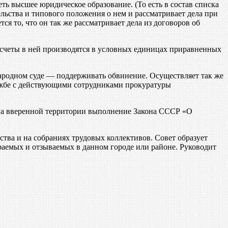
ь высшее юридическое образование. (То есть в состав списка
ельства и типового положения о нем и рассматривает дела при
я то, что он так же рассматривает дела из договоров об
счеты в ней производятся в условных единицах приравненных
родном суде — поддерживать обвинение. Осуществляет так же
лужбе с действующими сотрудниками прокуратуры
на вверенной территории выполнение Закона СССР «О
ва и на собраниях трудовых коллективов. Совет образует
аемых и отзываемых в данном городе или районе. Руководит