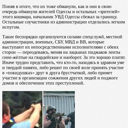
Поняв в итоге, что их тоже обманули, как и они в свою
очередь обманули жителей Одессы и остальных «зрителей»
этого кошмара, начальник УВД Одессы сбежал за границу.
Остальные соучастники из администрации отделались легким
испугом.
Такие беспорядки организуются силами спецслужб, местной
администрации, военных, СБУ, МВД и ВВ, которые
выступают их непосредственными исполнителями с обеих
сторон — переодеваясь, меняя на лацканах пиджаков ленты
сине-жёлтые на гвардейские и наоборот. За это хорошо платят.
Иначе трудно представить, что кто-то, находясь в здравом уме
и твердой памяти, либо решит по своей воле принять участие
в «покидушках» друг в друга брустчаткой, либо примет
участие в организации сожжения других людей и поджоге
домов и обеспечении этих преступлений.