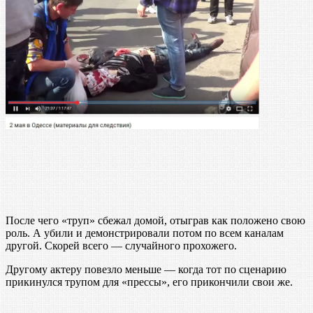
После чего «труп» сбежал домой, отыграв как положено свою
роль. А убили и демонстрировали потом по всем каналам
другой. Скорей всего — случайного прохожего.
Другому актеру повезло меньше — когда тот по сценарию
прикинулся трупом для «прессы», его прикончили свои же.