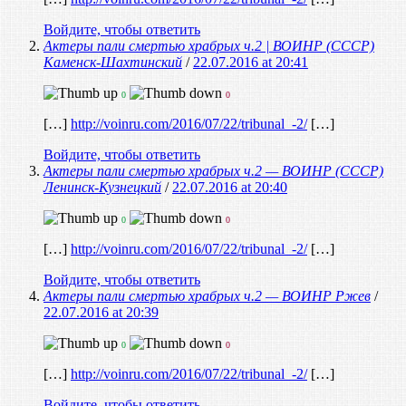
Войдите, чтобы ответить
Актеры пали смертью храбрых ч.2 | ВОИНР (СССР)
Каменск-Шахтинский
/
22.07.2016 at 20:41
0
0
[…]
http://voinru.com/2016/07/22/tribunal_-2/
[…]
Войдите, чтобы ответить
Актеры пали смертью храбрых ч.2 — ВОИНР (СССР)
Ленинск-Кузнецкий
/
22.07.2016 at 20:40
0
0
[…]
http://voinru.com/2016/07/22/tribunal_-2/
[…]
Войдите, чтобы ответить
Актеры пали смертью храбрых ч.2 — ВОИНР Ржев
/
22.07.2016 at 20:39
0
0
[…]
http://voinru.com/2016/07/22/tribunal_-2/
[…]
Войдите, чтобы ответить