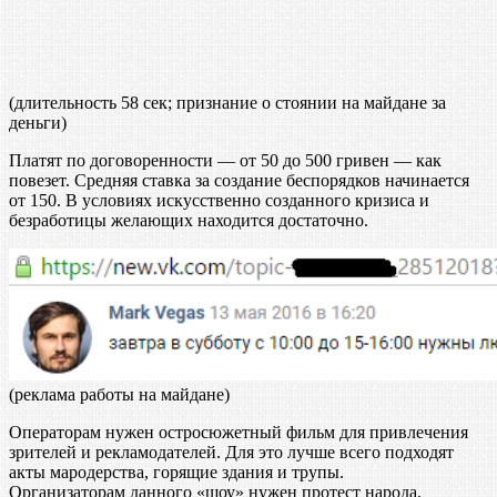
(длительность 58 сек; признание о стоянии на майдане за
деньги)
Платят по договоренности — от 50 до 500 гривен — как
повезет. Средняя ставка за создание беспорядков начинается
от 150. В условиях искусственно созданного кризиса и
безработицы желающих находится достаточно.
(реклама работы на майдане)
Операторам нужен остросюжетный фильм для привлечения
зрителей и рекламодателей. Для это лучше всего подходят
акты мародерства, горящие здания и трупы.
Организаторам данного «шоу» нужен протест народа,