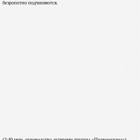
безропотно подчиняются.
(2:40 мин, руководство актерами труппы «Правоохрана»)