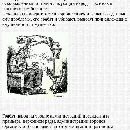
освобожденный от гнета ликующий народ — всё как в
голливудском боевике.
Пока народ смотрит это «представление» и решает созданные
ему проблемы, его грабят и убивают, вывозят принадлежащие
ему ценности, имущество.
Грабят народ на уровне администраций президента и
премьера, верховной рады, администрации городов.
Организуют беспорядки на этом же административном