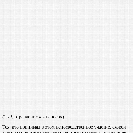
(1:23, отравление «раненого»)
Тех, кто принимал в этом непосредственное участие, скорей
всего вскоре тоже прикончат свои же товарищи, чтобы те не