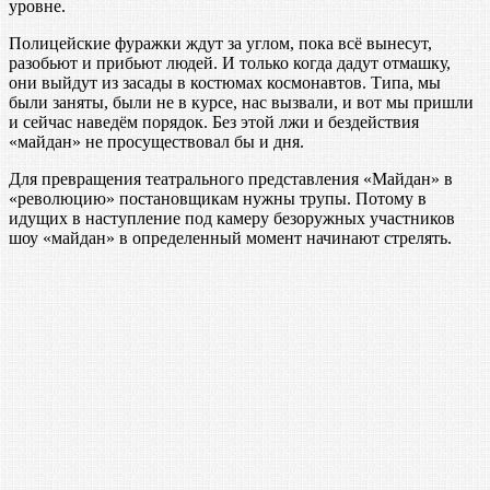
уровне.
Полицейские фуражки ждут за углом, пока всё вынесут,
разобьют и прибьют людей. И только когда дадут отмашку,
они выйдут из засады в костюмах космонавтов. Типа, мы
были заняты, были не в курсе, нас вызвали, и вот мы пришли
и сейчас наведём порядок. Без этой лжи и бездействия
«майдан» не просуществовал бы и дня.
Для превращения театрального представления «Майдан» в
«революцию» постановщикам нужны трупы. Потому в
идущих в наступление под камеру безоружных участников
шоу «майдан» в определенный момент начинают стрелять.