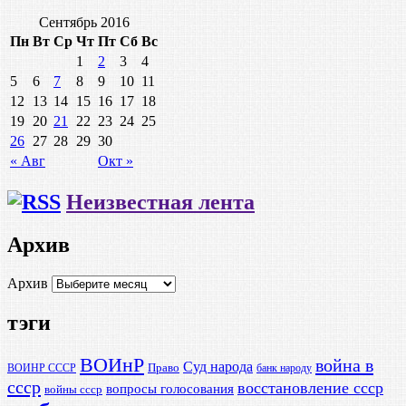
Сентябрь 2016
Пн
Вт
Ср
Чт
Пт
Сб
Вс
1
2
3
4
5
6
7
8
9
10
11
12
13
14
15
16
17
18
19
20
21
22
23
24
25
26
27
28
29
30
« Авг
Окт »
Неизвестная лента
Архив
Архив
тэги
ВОИнР
война в
Суд народа
Право
ВОИНР СССР
банк народу
ссср
восстановление ссср
вопросы голосования
войны ссср