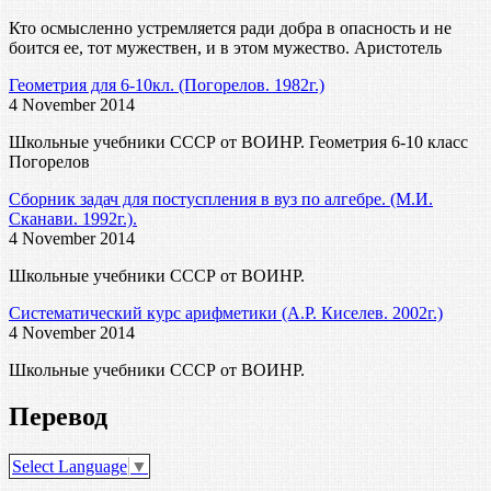
Кто осмысленно устремляется ради добра в опасность и не
боится ее, тот мужествен, и в этом мужество. Аристотель
Геометрия для 6-10кл. (Погорелов. 1982г.)
4 November 2014
Школьные учебники СССР от ВОИНР. Геометрия 6-10 класс
Погорелов
Сборник задач для постуспления в вуз по алгебре. (М.И.
Сканави. 1992г.).
4 November 2014
Школьные учебники СССР от ВОИНР.
Систематический курс арифметики (А.Р. Киселев. 2002г.)
4 November 2014
Школьные учебники СССР от ВОИНР.
Перевод
Select Language
▼