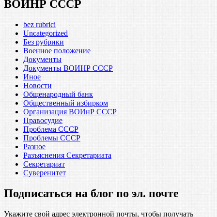
ВОИНР СССР
bez rubrici
Uncategorized
Без рубрики
Военное положение
Документы
Документы ВОИНР СССР
Иное
Новости
Общенародный банк
Общественный избирком
Организация ВОИнР СССР
Правосудие
Проблема СССР
Проблемы СССР
Разное
Разъяснения Секретариата
Секретариат
Суверенитет
Подписаться на блог по эл. почте
Укажите свой адрес электронной почты, чтобы получать