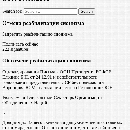
Search for:
Отмена реабилитации сионизма
Запретить реабилитацию сионизма
Подписать сейчас
222
signatures
Об отмене реабилитации сионизма
О дезавуировании Письма в ООН Президента РСФСР
Ельцина Б.Н. от 24.12.91 и недействительности
голосования представителя СССР без полномочий
Воронцова Ю.М., наложении вето на Резолюцию ООН
Уважаемый Генеральный Секретарь Организации
Объединенных Наций!
I.
Доводим до Вашего сведения и для уведомления остальных
стран мира, членов Организации о том, что все действия и