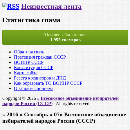
Неизвестная лента
Статистика спама
Akismet
заблокировал
1 955 спамеров
Обратная связь
Претензия граждан СССР
ВОИНР СССР
Конституция СССР
Карта сайта
Реестр кредиторов и ДНД
Как образовать ТО ВОИНР СССР
О запрете сионизма
Copyright © 2026
» Всесоюзное объединение избирателей
народов России (СССР)
| All rights reserved.
» 2016 » Сентябрь » 07» Всесоюзное объединение
избирателей народов России (СССР)