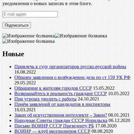
уведомления о новых записях в этом блоге.
E-
mail
адрес
Новые
Привлечь к суду организаторов русско-русской войны
16.08.2022
Образец заявления о возбуждении дела по ст 159 УК РФ
29.05.2022
Обращение к жителям городов СССР
15.05.2022
Возвращайтесь в реальность граждане СССР
10.05.2022
При угрозах уволить с работы
24.10.2021
Приём заявлений от кандидатов в инспекторы
16.03.2021
Закон об искусственном интеллекте – Закон?
08.01.2021
Народные Советы граждан СССР Норильска
06.12.2020
Письмо ВОИНР СССР Президенту РБ
17.08.2020
ВОИНР — клуб миллионеров СССР
08.08.2020