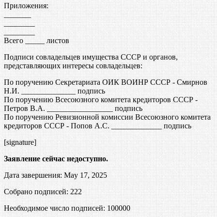
Приложения:
_______
________
________
Всего _____ листов
Подписи совладельцев имущества СССР и органов,
представляющих интересы совладельцев:
По поручению Секретариата ОИК ВОИНР СССР - Смирнов
Н.И. ______________ подпись
По поручению Всесоюзного комитета кредиторов СССР -
Петров В.А. _________________ подпись
По поручению Ревизионной комиссии Всесоюзного комитета
кредиторов СССР - Попов А.С. _____________ подпись
[signature]
Заявление сейчас недоступно.
Дата завершения: May 17, 2025
Собрано подписей: 222
Необходимое число подписей:
100000