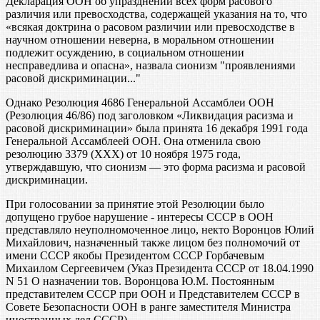
Декларация ООН об упразднении всех форм расового
различия или превосходства, содержащей указания на то, что
«всякая доктрина о расовом различии или превосходстве в
научном отношении неверна, в моральном отношении
подлежит осуждению, в социальном отношении
несправедлива и опасна», назвала сионизм "проявлениями
расовой дискриминации..."
Однако Резолюция 4686 Генеральной Ассамблеи ООН
(Резолюция 46/86) под заголовком «Ликвидация расизма и
расовой дискриминации» была принята 16 декабря 1991 года
Генеральной Ассамблеей ООН. Она отменила свою
резолюцию 3379 (ХХХ) от 10 ноября 1975 года,
утверждавшую, что сионизм — это форма расизма и расовой
дискриминации.
При голосовании за принятие этой Резолюции было
допущено грубое нарушение - интересы СССР в ООН
представляло неуполномоченное лицо, некто Воронцов Юлий
Михайлович, назначенный также лицом без полномочий от
имени СССР якобы Президентом СССР Горбачевым
Михаилом Сергеевичем (Указ Президента СССР от 18.04.1990
N 51 О назначении тов. Воронцова Ю.М. Постоянным
представителем СССР при ООН и Представителем СССР в
Совете Безопасности ООН в ранге заместителя Министра
иностранных дел СССР).