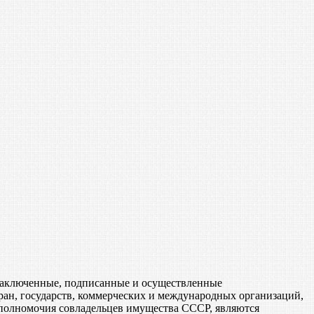
, заключенные, подписанные и осуществленные
ан, государств, коммерческих и международных организаций,
 полномочия совладельцев имущества СССР, являются