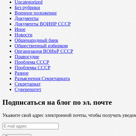
Uncategorized
Без рубрики
Военное положение
Документы
Документы ВОИНР СССР
Иное
Новости
Общенародный банк
Общественный избирком
Организация ВОИнР СССР
Правосудие
Проблема СССР
Проблемы СССР
Разное
Разъяснения Секретариата
Секретариат
Суверенитет
Подписаться на блог по эл. почте
Укажите свой адрес электронной почты, чтобы получать уведом
E-
mail