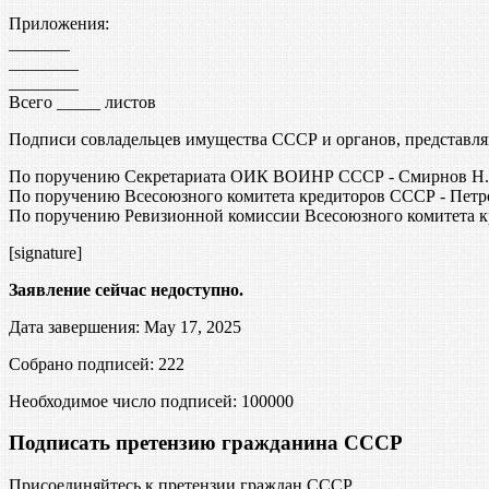
Приложения:
_______
________
________
Всего _____ листов
Подписи совладельцев имущества СССР и органов, представл
По поручению Секретариата ОИК ВОИНР СССР - Смирнов Н.И
По поручению Всесоюзного комитета кредиторов СССР - Петр
По поручению Ревизионной комиссии Всесоюзного комитета к
[signature]
Заявление сейчас недоступно.
Дата завершения: May 17, 2025
Собрано подписей: 222
Необходимое число подписей:
100000
Подписать претензию гражданина СССР
Присоединяйтесь к претензии граждан СССР