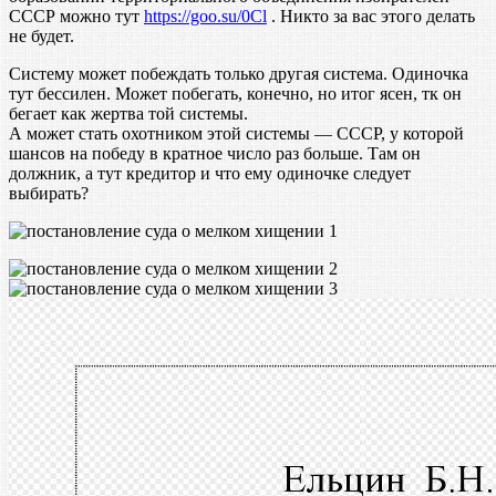
СССР можно тут
https://goo.su/0Cl
. Никто за вас этого делать
не будет.
Систему может побеждать только другая система. Одиночка
тут бессилен. Может побегать, конечно, но итог ясен, тк он
бегает как жертва той системы.
А может стать охотником этой системы — СССР, у которой
шансов на победу в кратное число раз больше. Там он
должник, а тут кредитор и что ему одиночке следует
выбирать?