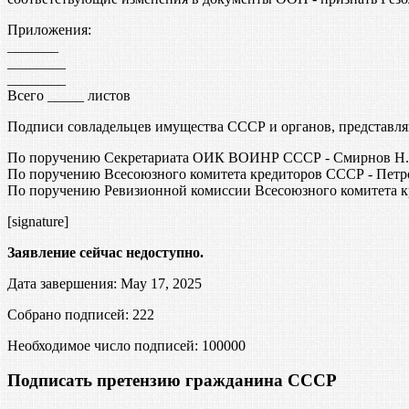
Приложения:
_______
________
________
Всего _____ листов
Подписи совладельцев имущества СССР и органов, представл
По поручению Секретариата ОИК ВОИНР СССР - Смирнов Н.И
По поручению Всесоюзного комитета кредиторов СССР - Петр
По поручению Ревизионной комиссии Всесоюзного комитета к
[signature]
Заявление сейчас недоступно.
Дата завершения: May 17, 2025
Собрано подписей: 222
Необходимое число подписей:
100000
Подписать претензию гражданина СССР