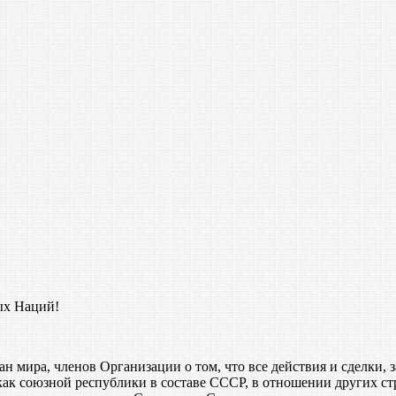
ых Наций!
ан мира, членов Организации о том, что все действия и сделки
 союзной республики в составе СССР, в отношении других стр