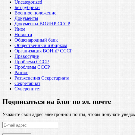
Uncategorized
Без рубрики
Военное положение
Документы
Документы ВОИНР СССР
Иное
Новости
Общенародный банк
Общественный избирком
Организация ВОИнР СССР
Правосудие
Проблема СССР
Проблемы СССР
Разное
Разъяснения Секретариата
Секретариат
Суверенитет
Подписаться на блог по эл. почте
Укажите свой адрес электронной почты, чтобы получать уведом
E-
mail