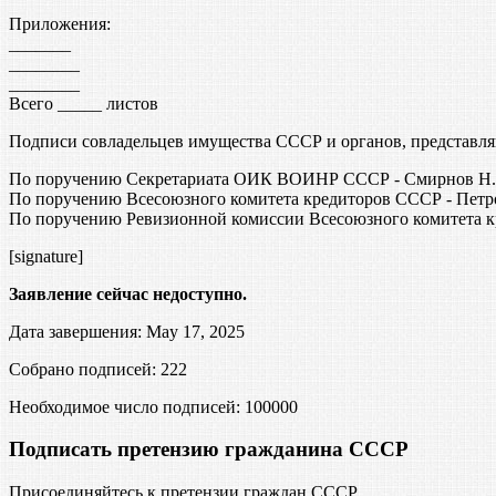
Приложения:
_______
________
________
Всего _____ листов
Подписи совладельцев имущества СССР и органов, представл
По поручению Секретариата ОИК ВОИНР СССР - Смирнов Н.И
По поручению Всесоюзного комитета кредиторов СССР - Петр
По поручению Ревизионной комиссии Всесоюзного комитета к
[signature]
Заявление сейчас недоступно.
Дата завершения: May 17, 2025
Собрано подписей: 222
Необходимое число подписей:
100000
Подписать претензию гражданина СССР
Присоединяйтесь к претензии граждан СССР