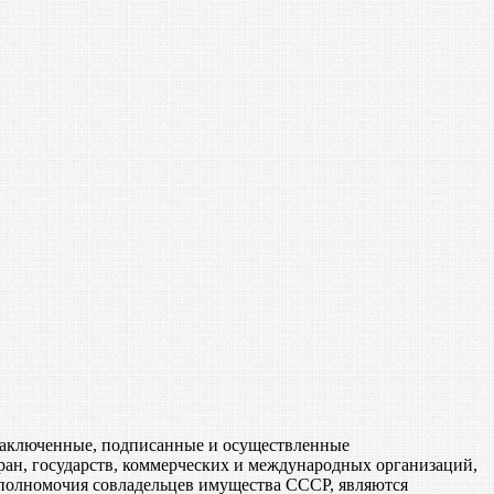
, заключенные, подписанные и осуществленные
ан, государств, коммерческих и международных организаций,
 полномочия совладельцев имущества СССР, являются