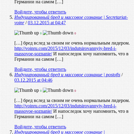
Германии на самом […]
Войдите, чтобы ответить
Индуцированный бред и массовое сознание | Secretariat-
voinr
/
03.12.2015 at 04:47
0
0
[…] бред вслед за своим не очень нормальным лидером.
http://voinru.com/2015/12/03/indutsirovannyiy-bred-i-
massovoe-soznanie/
И напоследок хочу напомнить, что в
Германии на самом […]
Войдите, чтобы ответить
Индуцированный бред и массовое сознание | postofis
/
03.12.2015 at 04:46
0
0
[…] бред вслед за своим не очень нормальным лидером.
http://voinru.com/2015/12/03/indutsirovannyiy-bred-i-
massovoe-soznanie/
И напоследок хочу напомнить, что в
Германии на самом […]
Войдите, чтобы ответить
Индуцированный бред и массовое сознание |