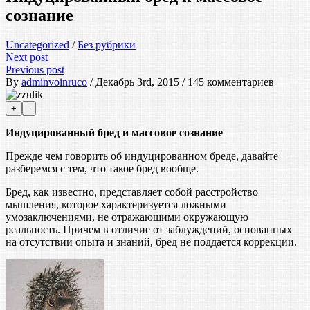
сознание
Uncategorized
/
Без рубрики
Next post
Previous post
By
adminvoinruco
/ Декабрь 3rd, 2015 / 145 комментариев
Индуцированный бред и массовое сознание
Прежде чем говорить об индуцированном бреде, давайте
разберемся с тем, что такое бред вообще.
Бред, как известно, представляет собой расстройство
мышления, которое характеризуется ложными
умозаключениями, не отражающими окружающую
реальность. Причем в отличие от заблуждений, основанных
на отсутствии опыта и знаний, бред не поддается коррекции.