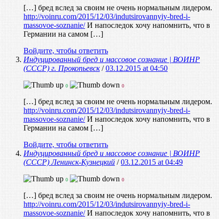
[…] бред вслед за своим не очень нормальным лидером.
http://voinru.com/2015/12/03/indutsirovannyiy-bred-i-
massovoe-soznanie/
И напоследок хочу напомнить, что в
Германии на самом […]
Войдите, чтобы ответить
Индуцированный бред и массовое сознание | ВОИНР
(СССР) г. Прокопьевск
/
03.12.2015 at 04:50
0
0
[…] бред вслед за своим не очень нормальным лидером.
http://voinru.com/2015/12/03/indutsirovannyiy-bred-i-
massovoe-soznanie/
И напоследок хочу напомнить, что в
Германии на самом […]
Войдите, чтобы ответить
Индуцированный бред и массовое сознание | ВОИНР
(СССР) Ленинск-Кузнецкий
/
03.12.2015 at 04:49
0
0
[…] бред вслед за своим не очень нормальным лидером.
http://voinru.com/2015/12/03/indutsirovannyiy-bred-i-
massovoe-soznanie/
И напоследок хочу напомнить, что в