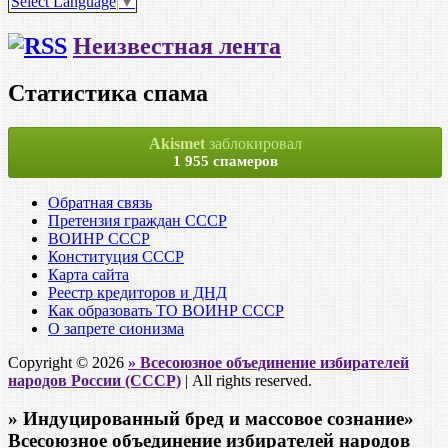
Select Language
▼
Неизвестная лента
Статистика спама
Akismet
заблокировал
1 955 спамеров
Обратная связь
Претензия граждан СССР
ВОИНР СССР
Конституция СССР
Карта сайта
Реестр кредиторов и ДНД
Как образовать ТО ВОИНР СССР
О запрете сионизма
Copyright © 2026
» Всесоюзное объединение избирателей
народов России (СССР)
| All rights reserved.
» Индуцированный бред и массовое сознание»
Всесоюзное объединение избирателей народов