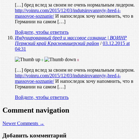
[…] бред вслед за своим не очень нормальным лидером.
http://voinru.com/2015/12/03/indutsirovannyiy-bred-i-
massovoe-soznanie/
И напоследок хочу напомнить, что в
Германии на самом […]
Войдите, чтобы ответить
Индуцированный бред и массовое сознание | ВОИНР
Пермский край Красновишерский район
/
03.12.2015 at
04:31
0
0
[…] бред вслед за своим не очень нормальным лидером.
http://voinru.com/2015/12/03/indutsirovannyiy-bred-i-
massovoe-soznanie/
И напоследок хочу напомнить, что в
Германии на самом […]
Войдите, чтобы ответить
Comment navigation
Newer Comments →
Добавить комментарий