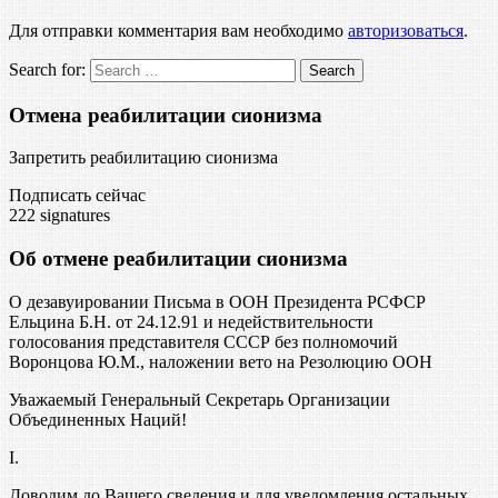
Для отправки комментария вам необходимо
авторизоваться
.
Search for:
Отмена реабилитации сионизма
Запретить реабилитацию сионизма
Подписать сейчас
222
signatures
Об отмене реабилитации сионизма
О дезавуировании Письма в ООН Президента РСФСР
Ельцина Б.Н. от 24.12.91 и недействительности
голосования представителя СССР без полномочий
Воронцова Ю.М., наложении вето на Резолюцию ООН
Уважаемый Генеральный Секретарь Организации
Объединенных Наций!
I.
Доводим до Вашего сведения и для уведомления остальных