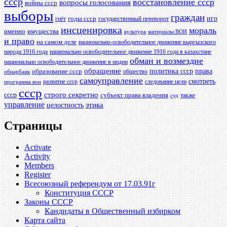
ссср
восстановление ссср
вопросы голосования
войны ссср
выборы
граждан
иго
годы ссср
гнёт
государственный переворот
инсценировка
мораль
именно
имущества
культура
материалы ВОИ
и право
на самом деле
национально-освободительное движение кыргызского
народа 1916 года
национально освободительное движение 1916 года в казахстане
обман и возмездие
национально освободительное движение в индии
обращение
политика ссср
права
образование ссср
общество
обнарбанк
самоуправление
смотреть
развитие ссср
следование цели
программа вои
ссср
ссср
строго секретно
субъект права владения
также
суд
управление
этика
целостность
Страницы
Activate
Activity
Members
Register
Всесоюзный референдум от 17.03.91г
Конституция СССР
Законы СССР
Кандидаты в Общественный избирком
Карта сайта