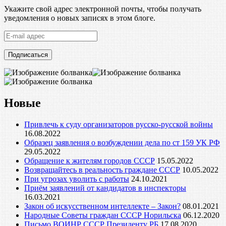
Укажите свой адрес электронной почты, чтобы получать
уведомления о новых записях в этом блоге.
E-
mail
адрес
Новые
Привлечь к суду организаторов русско-русской войны
16.08.2022
Образец заявления о возбуждении дела по ст 159 УК РФ
29.05.2022
Обращение к жителям городов СССР
15.05.2022
Возвращайтесь в реальность граждане СССР
10.05.2022
При угрозах уволить с работы
24.10.2021
Приём заявлений от кандидатов в инспекторы
16.03.2021
Закон об искусственном интеллекте – Закон?
08.01.2021
Народные Советы граждан СССР Норильска
06.12.2020
Письмо ВОИНР СССР Президенту РБ
17.08.2020