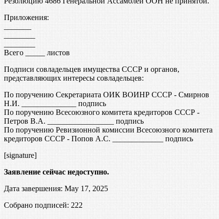
Резолюцию 4686 Генеральной Ассамблеи ООН не принятой.
Приложения:
_______
________
________
Всего _____ листов
Подписи совладельцев имущества СССР и органов,
представляющих интересы совладельцев:
По поручению Секретариата ОИК ВОИНР СССР - Смирнов
Н.И. ______________ подпись
По поручению Всесоюзного комитета кредиторов СССР -
Петров В.А. _________________ подпись
По поручению Ревизионной комиссии Всесоюзного комитета
кредиторов СССР - Попов А.С. _____________ подпись
[signature]
Заявление сейчас недоступно.
Дата завершения: May 17, 2025
Собрано подписей: 222