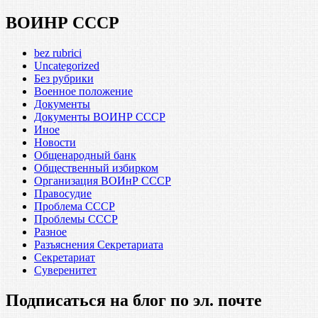
ВОИНР СССР
bez rubrici
Uncategorized
Без рубрики
Военное положение
Документы
Документы ВОИНР СССР
Иное
Новости
Общенародный банк
Общественный избирком
Организация ВОИнР СССР
Правосудие
Проблема СССР
Проблемы СССР
Разное
Разъяснения Секретариата
Секретариат
Суверенитет
Подписаться на блог по эл. почте