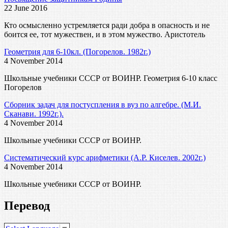
22 June 2016
Кто осмысленно устремляется ради добра в опасность и не
боится ее, тот мужествен, и в этом мужество. Аристотель
Геометрия для 6-10кл. (Погорелов. 1982г.)
4 November 2014
Школьные учебники СССР от ВОИНР. Геометрия 6-10 класс
Погорелов
Сборник задач для постуспления в вуз по алгебре. (М.И.
Сканави. 1992г.).
4 November 2014
Школьные учебники СССР от ВОИНР.
Систематический курс арифметики (А.Р. Киселев. 2002г.)
4 November 2014
Школьные учебники СССР от ВОИНР.
Перевод