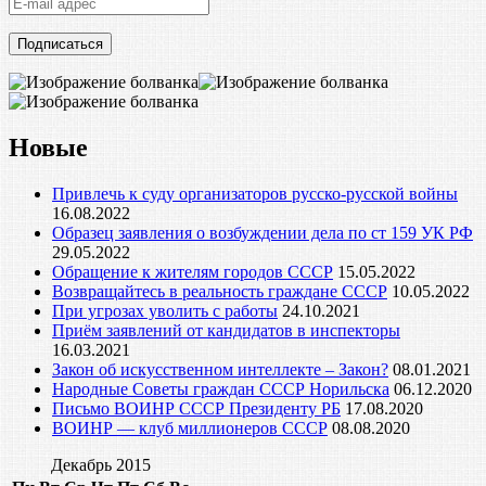
E-
mail
адрес
Новые
Привлечь к суду организаторов русско-русской войны
16.08.2022
Образец заявления о возбуждении дела по ст 159 УК РФ
29.05.2022
Обращение к жителям городов СССР
15.05.2022
Возвращайтесь в реальность граждане СССР
10.05.2022
При угрозах уволить с работы
24.10.2021
Приём заявлений от кандидатов в инспекторы
16.03.2021
Закон об искусственном интеллекте – Закон?
08.01.2021
Народные Советы граждан СССР Норильска
06.12.2020
Письмо ВОИНР СССР Президенту РБ
17.08.2020
ВОИНР — клуб миллионеров СССР
08.08.2020
Декабрь 2015