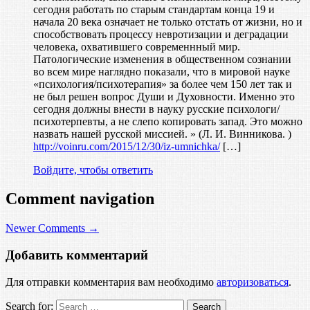
сегодня работать по старым стандартам конца 19 и
начала 20 века означает не только отстать от жизни, но и
способствовать процессу невротизации и деградации
человека, охватившего современнный мир.
Патологические изменения в общественном сознании
во всем мире наглядно показали, что в мировой науке
«психология/психотерапия» за более чем 150 лет так и
не был решен вопрос Души и Духовности. Именно это
сегодня должны внести в науку русские психологи/
психотерпевты, а не слепо копировать запад. Это можно
назвать нашей русской миссией. » (Л. И. Винникова. )
http://voinru.com/2015/12/30/iz-umnichka/
[…]
Войдите, чтобы ответить
Comment navigation
Newer Comments →
Добавить комментарий
Для отправки комментария вам необходимо
авторизоваться
.
Search for: