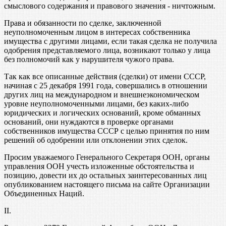
смыслового содержания и правового значения - ничтожным.
Права и обязанности по сделке, заключенной
неуполномоченным лицом в интересах собственника
имущества с другими лицами, если такая сделка не получила
одобрения представляемого лица, возникают только у лица
без полномочий как у нарушителя чужого права.
Так как все описанные действия (сделки) от имени СССР,
начиная с 25 декабря 1991 года, совершались в отношении
других лиц на международном и внешнеэкономическом
уровне неуполномоченными лицами, без каких-либо
юридических и логических оснований, кроме обманных
оснований, они нуждаются в проверке органами
собственников имущества СССР с целью принятия по ним
решений об одобрении или отклонении этих сделок.
Просим уважаемого Генерального Секретаря ООН, органы
управления ООН учесть изложенные обстоятельства и
позицию, довести их до остальных заинтересованных лиц
опубликованием настоящего письма на сайте Организации
Объединенных Наций.
II.