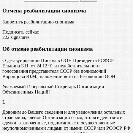
Отмена реабилитации сионизма
Запретить реабилитацию сионизма
Подписать сейчас
222
signatures
Об отмене реабилитации сионизма
О дезавуировании Письма в ООН Президента РСФСР
Ельцина Б.Н. от 24.12.91 и недействительности
голосования представителя СССР без полномочий
Воронцова Ю.М., наложении вето на Резолюцию ООН
Уважаемый Генеральный Секретарь Организации
Объединенных Наций!
I.
Доводим до Вашего сведения и для уведомления остальных
стран мира, членов Организации о том, что все действия и
сделки, заключенные, подписанные и осуществленные
неуполномоченными лицами от имени СССР или РСФСР, РФ