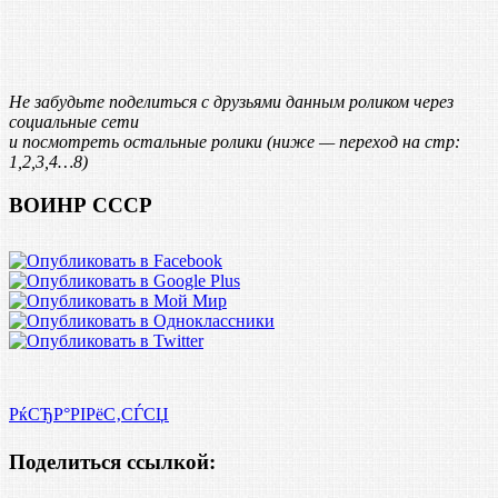
Не забудьте поделиться с друзьями данным роликом через
социальные сети
и посмотреть остальные ролики (ниже — переход на стр:
1,2,3,4…8)
ВОИНР СССР
РќСЂР°РІРёС‚СЃСЏ
Поделиться ссылкой: