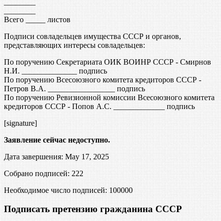
________
________
Всего _____ листов
Подписи совладельцев имущества СССР и органов,
представляющих интересы совладельцев:
По поручению Секретариата ОИК ВОИНР СССР - Смирнов
Н.И. ______________ подпись
По поручению Всесоюзного комитета кредиторов СССР -
Петров В.А. _________________ подпись
По поручению Ревизионной комиссии Всесоюзного комитета
кредиторов СССР - Попов А.С. _____________ подпись
[signature]
Заявление сейчас недоступно.
Дата завершения: May 17, 2025
Собрано подписей: 222
Необходимое число подписей:
100000
Подписать претензию гражданина СССР