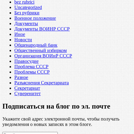
bez rubrici
Uncategorized
Без рубрики
Военное положение
Документы
Документы ВОИНР СССР
Иное
Новости
Общенародный банк
Общественный избирком
Организация ВОИнР СССР
Правосудие
Проблема СССР
Проблемы СССР
Разное
Разъяснения Секретариата
Секретариат
Суверенитет
Подписаться на блог по эл. почте
Укажите свой адрес электронной почты, чтобы получать
уведомления о новых записях в этом блоге.