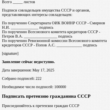
Всего _____ листов
Подписи совладельцев имущества СССР и органов,
представляющих интересы совладельцев:
По поручению Секретариата ОИК ВОИНР СССР - Смирнов
Н.И. ______________ подпись
По поручению Всесоюзного комитета кредиторов СССР -
Петров В.А. _________________ подпись
По поручению Ревизионной комиссии Всесоюзного комитета
кредиторов СССР - Попов А.С. _____________ подпись
[signature]
Заявление сейчас недоступно.
Дата завершения: May 17, 2025
Собрано подписей: 222
Необходимое число подписей:
100000
Подписать претензию гражданина СССР
Присоединяйтесь к претензии граждан СССР