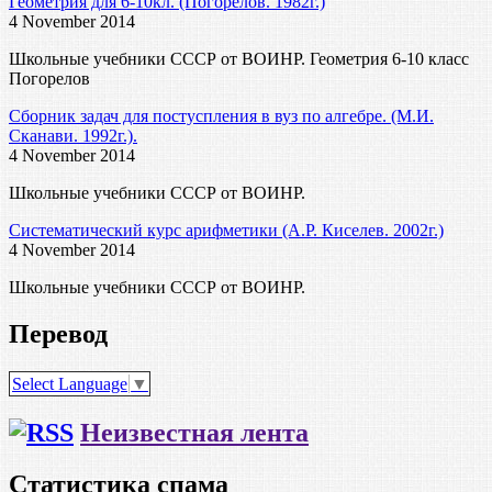
Геометрия для 6-10кл. (Погорелов. 1982г.)
4 November 2014
Школьные учебники СССР от ВОИНР. Геометрия 6-10 класс
Погорелов
Сборник задач для постуспления в вуз по алгебре. (М.И.
Сканави. 1992г.).
4 November 2014
Школьные учебники СССР от ВОИНР.
Систематический курс арифметики (А.Р. Киселев. 2002г.)
4 November 2014
Школьные учебники СССР от ВОИНР.
Перевод
Select Language
▼
Неизвестная лента
Статистика спама