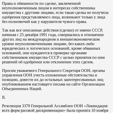
Права и обязанности по сделке, заключенной
неуполномоченным лицом в интересах собственника
имущества с другими лицами, если такая сделка не получила
одобрения представляемого лица, возникают только у лица
без полномочий как у нарушителя чужого права.
Так как все описанные действия (сделки) от имени СССР,
начиная с 25 декабря 1991 года, совершались в отношении
других лиц на международном и внешнеэкономическом
уровне неуполномоченными лицами, без каких-либо
юридических и логических оснований, кроме обманных
оснований, они нуждаются в проверке органами
собственников имущества СССР с целью принятия по ним
решений об одобрении или отклонении этих сделок.
Просим уважаемого Генерального Секретаря ООН, органы
управления ООН учесть изложенные обстоятельства и
позицию, довести их до остальных заинтересованных лиц
опубликованием настоящего письма на сайте Организации
Объединенных Наций.
II.
Резолюция 3379 Генеральной Ассамблеи ООН «Ликвидация
всех форм расовой дискриминации» была принята 10 ноября