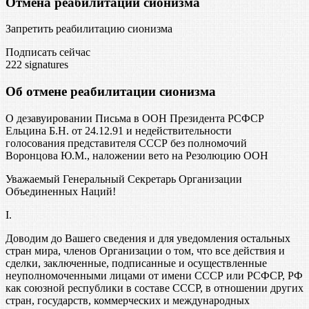
Отмена реабилитации сионизма
Запретить реабилитацию сионизма
Подписать сейчас
222
signatures
Об отмене реабилитации сионизма
О дезавуировании Письма в ООН Президента РСФСР
Ельцина Б.Н. от 24.12.91 и недействительности
голосования представителя СССР без полномочий
Воронцова Ю.М., наложении вето на Резолюцию ООН
Уважаемый Генеральный Секретарь Организации
Объединенных Наций!
I.
Доводим до Вашего сведения и для уведомления остальных
стран мира, членов Организации о том, что все действия и
сделки, заключенные, подписанные и осуществленные
неуполномоченными лицами от имени СССР или РСФСР, РФ
как союзной республики в составе СССР, в отношении других
стран, государств, коммерческих и международных