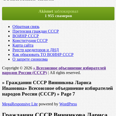
Akismet
заблокировал
1 955 спамеров
Обратная связь
Претензия граждан СССР
ВОИНР СССР
Конституция СССР
Карта сайта
Реестр кредиторов и ДНД
Как образовать ТО ВОИНР СССР
О запрете сионизма
Copyright © 2026
» Всесоюзное объединение избирателей
народов России (СССР)
| All rights reserved.
» Гражданин СССР Винникова Лариса
Ивановна» Всесоюзное объединение избирателей
народов России (СССР) » Page 7
MegaResponsive Lite
powered by
WordPress
Гражданин СССР Винникова Лариса