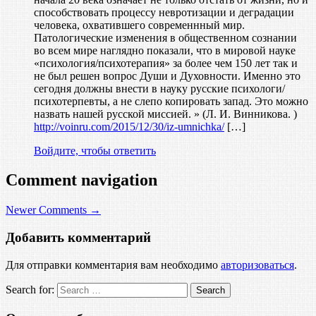
способствовать процессу невротизации и деградации
человека, охватившего современнный мир.
Патологические изменения в общественном сознании
во всем мире наглядно показали, что в мировой науке
«психология/психотерапия» за более чем 150 лет так и
не был решен вопрос Души и Духовности. Именно это
сегодня должны внести в науку русские психологи/
психотерпевты, а не слепо копировать запад. Это можно
назвать нашей русской миссией. » (Л. И. Винникова. )
http://voinru.com/2015/12/30/iz-umnichka/
[…]
Войдите, чтобы ответить
Comment navigation
Newer Comments →
Добавить комментарий
Для отправки комментария вам необходимо
авторизоваться
.
Search for: