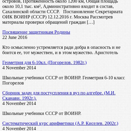
островов, Протяженность около 1200 км, Общая площадь
около 10,1 тыс. км², Административно входит в состав,
Сахалинской области СССР. Постановление Секретариата
ОИК ВОИНР (СССР) 12.12.2016 г. Москва Рассмотрев
материалы проверки обращений граждан […]
Посвящение защитникам Родины
22 June 2016
Кто осмысленно устремляется ради добра в опасность и не
боится ее, тот мужествен, и в этом мужество. Аристотель
Геометрия для 6-10кл. (Погорелов. 1982г.)
4 November 2014
Школьные учебники СССР от ВОИНР. Геометрия 6-10 класс
Погорелов
Сборник задач для постуспления в вуз по алгебре. (М.И.
Сканави. 1992г.).
4 November 2014
Школьные учебники СССР от ВОИНР.
Систематический курс арифметики (А.Р. Киселев. 2002г.)
4 November 2014