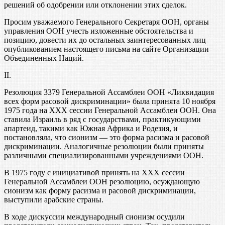
решений об одобрении или отклонении этих сделок.
Просим уважаемого Генерального Секретаря ООН, органы
управления ООН учесть изложенные обстоятельства и
позицию, довести их до остальных заинтересованных лиц
опубликованием настоящего письма на сайте Организации
Объединенных Наций.
II.
Резолюция 3379 Генеральной Ассамблеи ООН «Ликвидация
всех форм расовой дискриминации» была принята 10 ноября
1975 года на XXX сессии Генеральной Ассамблеи ООН. Она
ставила Израиль в ряд с государствами, практикующими
апартеид, такими как Южная Африка и Родезия, и
постановляла, что сионизм — это форма расизма и расовой
дискриминации. Аналогичные резолюции были приняты
различными специализированными учреждениями ООН.
В 1975 году с инициативой принять на XXX сессии
Генеральной Ассамблеи ООН резолюцию, осуждающую
сионизм как форму расизма и расовой дискриминации,
выступили арабские страны.
В ходе дискуссии международный сионизм осудили