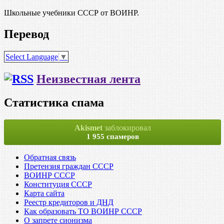
Школьные учебники СССР от ВОИНР.
Перевод
Select Language
▼
Неизвестная лента
Статистика спама
Akismet
заблокировал
1 955 спамеров
Обратная связь
Претензия граждан СССР
ВОИНР СССР
Конституция СССР
Карта сайта
Реестр кредиторов и ДНД
Как образовать ТО ВОИНР СССР
О запрете сионизма