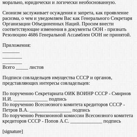
морально, юридически и логически необоснованную.
Сионизм заслуживает осуждения и запрета, как проявление
расизма, о чем и уведомляем Вас как Генерального Секретаря
Организации Объединенных Наций. Просим внести
соответствующие изменения в документы ООН - признать
Резолюцию 4686 Генеральной Ассамблеи ООН не принятой.
Приложения:
_______
________
________
Всего _____ листов
Подписи совладельцев имущества СССР и органов,
представляющих интересы совладельцев:
По поручению Секретариата ОИК ВОИНР СССР - Смирнов
Н.И. ______________ подпись
По поручению Всесоюзного комитета кредиторов СССР -
Петров В.А. _________________ подпись
По поручению Ревизионной комиссии Всесоюзного комитета
кредиторов СССР - Попов А.С. _____________ подпись
[signature]