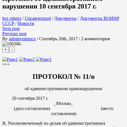
нарушении 10 сентября 2017 г.
bez rubrici
/
Uncategorized
/
Документы
/
Документы ВОИНР
СССР
/
Новости
Next post
Previous post
By
adminvoinruco
/ Сентябрь 20th, 2017 / 2 комментария
===
ПРОТОКОЛ № 11/в
об административном правонарушении
20 сентября 2017 г.
_Москва_
(дата составления) (место
составления)
Я, Уполномоченный по делам об административных