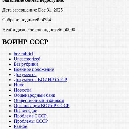
Заявление сейчас недоступно.
Дата завершения: Dec 31, 2025
Собрано подписей: 4784
Необходимое число подписей:
50000
ВОИНР СССР
bez rubrici
Uncategorized
Без рубрики
Военное положение
Документы
Документы ВОИНР СССР
Иное
Новости
Общенародный банк
Общественный избирком
Организация ВОИнР СССР
Правосудие
Проблема СССР
Проблемы СССР
Разное