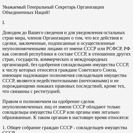
Уважаемый Генеральный Секретарь Организации
Объединенных Наций!
I.
Доводим до Вашего сведения и для уведомления остальных
стран мира, членов Организации о том, что все действия и
сделки, заключенные, подписанные и осуществленные
неуполномоченными лицами от имени СССР или РСФСР, РФ
как союзной республики в составе СССР, в отношении других
стран, государств, коммерческих и международных
организаций, без одобрения совладельцами имущества СССР,
к числу которых относятся граждане Советского Союза,
имеющие надлежащие полномочия совладельцев имущества
СССР, являются недействительными (ничтожными) и не
порождающими никаких правовых последствий, кроме тех,
что связанны с реституцией.
Правом и полномочием на одобрение сделок
неуполномоченных лиц от имени СССР обладают только
совладельцы имущества СССР или органы ими легально
образованные. К таким органам в настоящее время относятся:
1. Общее собрание граждан СССР - совладельцев имущества
СССР.