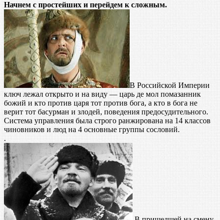
Начнем с простейших и перейдем к сложным.
В Российской Империи
ключ лежал открыто и на виду — царь де мол помазанник
божий и кто против царя тот против бога, а кто в бога не
верит тот басурман и злодей, поведения предосудительного.
Система управления была строго ранжирована на 14 классов
чиновников и люд на 4 основные группы сословий.
.
В пришедшей на смену