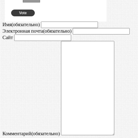
Vote
View Results
Crowdsignal.com
Имя
(обязательно)
Электронная почта
(обязательно)
Сайт
Комментарий
(обязательно)