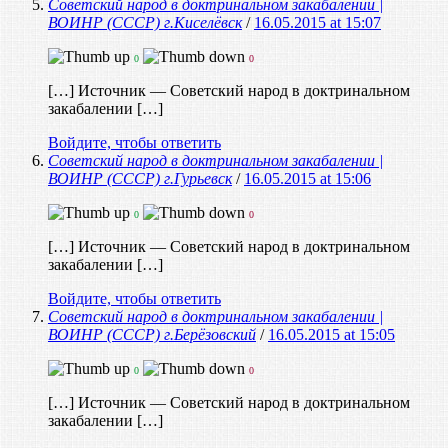
Советский народ в доктринальном закабалении |
ВОИНР (СССР) г.Киселёвск
/
16.05.2015 at 15:07
0
0
[…] Источник — Советский народ в доктринальном
закабалении […]
Войдите, чтобы ответить
Советский народ в доктринальном закабалении |
ВОИНР (СССР) г.Гурьевск
/
16.05.2015 at 15:06
0
0
[…] Источник — Советский народ в доктринальном
закабалении […]
Войдите, чтобы ответить
Советский народ в доктринальном закабалении |
ВОИНР (СССР) г.Берёзовский
/
16.05.2015 at 15:05
0
0
[…] Источник — Советский народ в доктринальном
закабалении […]