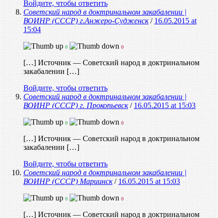
Войдите, чтобы ответить
Советский народ в доктринальном закабалении |
ВОИНР (СССР) г.Анжеро-Судженск
/
16.05.2015 at
15:04
0
0
[…] Источник — Советский народ в доктринальном
закабалении […]
Войдите, чтобы ответить
Советский народ в доктринальном закабалении |
ВОИНР (СССР) г. Прокопьевск
/
16.05.2015 at 15:03
0
0
[…] Источник — Советский народ в доктринальном
закабалении […]
Войдите, чтобы ответить
Советский народ в доктринальном закабалении |
ВОИНР (СССР) Мариинск
/
16.05.2015 at 15:03
0
0
[…] Источник — Советский народ в доктринальном