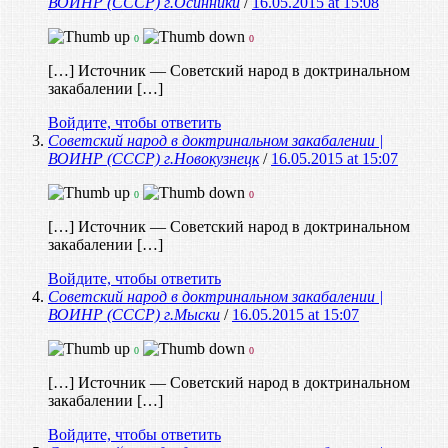
ВОИНР (СССР) г.Осинники
/
16.05.2015 at 15:08
0
0
[…] Источник — Советский народ в доктринальном
закабалении […]
Войдите, чтобы ответить
Советский народ в доктринальном закабалении |
ВОИНР (СССР) г.Новокузнецк
/
16.05.2015 at 15:07
0
0
[…] Источник — Советский народ в доктринальном
закабалении […]
Войдите, чтобы ответить
Советский народ в доктринальном закабалении |
ВОИНР (СССР) г.Мыски
/
16.05.2015 at 15:07
0
0
[…] Источник — Советский народ в доктринальном
закабалении […]
Войдите, чтобы ответить