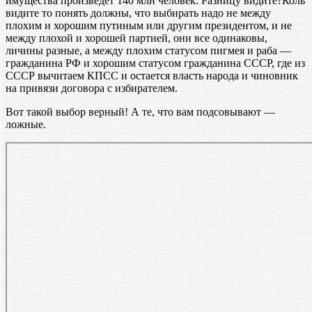
имущества произведет 140 млн человек. Разницу видите?Коль
видите то понять должны, что выбирать надо не между
плохим и хорошим путиным или другим президентом, и не
между плохой и хорошей партией, они все одинаковы,
личины разные, а между плохим статусом пигмея и раба —
гражданина РФ и хорошим статусом гражданина СССР, где из
СССР вычитаем КПСС и остается власть народа и чиновник
на привязи договора с избирателем.
Вот такой выбор верный! А те, что вам подсовывают —
ложные.