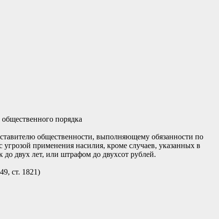
 общественного порядка
дставителю общественности, выполняющему обязанности по
 угрозой применения насилия, кроме случаев, указанных в
 до двух лет, или штрафом до двухсот рублей.
9, ст. 1821)