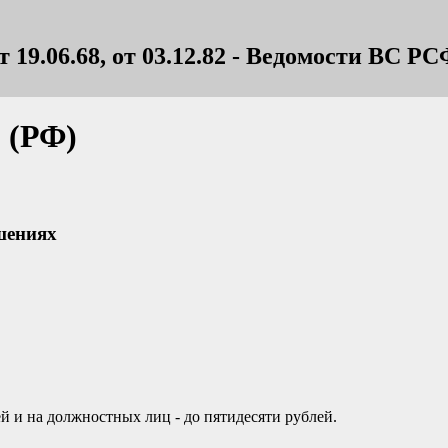
.06.68, от 03.12.82 - Ведомости ВС РСФСР,
 (РФ)
шениях
й и на должностных лиц - до пятидесяти рублей.