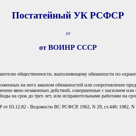
Постатейный УК РСФСР
от
от ВОИНР СССР
тавителю общественности, выполняющему обязанности по охране
оженных на него законом обязанностей или сопротивление пре
ению явно незаконных действий, совершенные с насилием или с
боды на срок до трех лет, или исправительными работами на срок
т 03.12.82 - Ведомости ВС РСФСР, 1962, N 29, ст.449; 1982, N 4