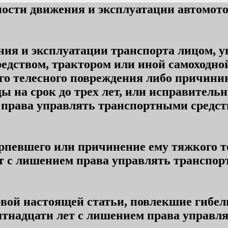
ности движения и эксплуатации автомото
ния и эксплуатации транспорта лицом,
редством, трактором или иной самоходн
ого телесного повреждения либо причи
ы на срок до трех лет, или исправительн
права управлять транспортными средства
ерпевшего или причинение ему тяжкого т
т с лишением права управлять транспор
вой настоящей статьи, повлекшие гибел
пятнадцати лет с лишением права управл