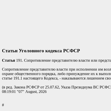
Статьи Уголовного кодекса РСФСР
Статья
191. Сопротивление представителю власти или предс
Сопротивление представителю власти при исполнении им возл
охране общественного порядка, либо принуждение их к выполн
статье 191.1 настоящего Кодекса, - наказываются лишением сво
(в ред. Закона РСФСР от 25.07.62, Указа Президиума ВС РСФСР о
08:19:01 "07" August, 2026
#