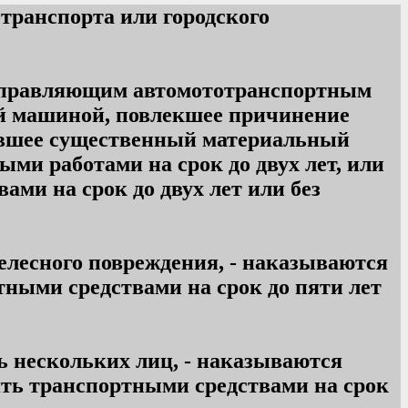
транспорта или городского
 управляющим автомототранспортным
ой машиной, повлекшее причинение
нившее существенный материальный
ыми работами на срок до двух лет, или
ми на срок до двух лет или без
елесного повреждения, - наказываются
тными средствами на срок до пяти лет
ь нескольких лиц, - наказываются
ять транспортными средствами на срок