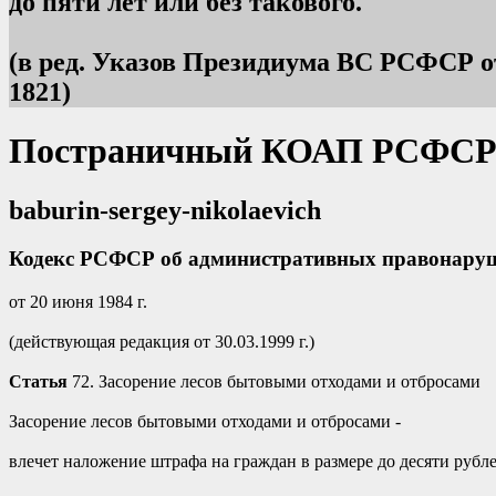
до пяти лет или без такового.
(в ред. Указов Президиума ВС РСФСР от 19
1821)
Постраничный КОАП РСФСР
baburin-sergey-nikolaevich
Кодекс РСФСР об административных правонару
от 20 июня 1984 г.
(действующая редакция от 30.03.1999 г.)
Статья
72. Засорение лесов бытовыми отходами и отбросами
Засорение лесов бытовыми отходами и отбросами -
влечет наложение штрафа на граждан в размере до десяти рубле