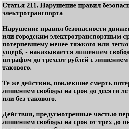
Статья
211. Нарушение правил безопас
электротранспорта
Нарушение правил безопасности движе
или городским электротранспортным с
потерпевшему менее тяжкого или легк
ущерб, - наказывается лишением свобод
штрафом до трехсот рублей с лишением 
такового.
Те же действия, повлекшие смерть пот
лишением свободы на срок до десяти ле
или без такового.
Действия, предусмотренные частью пер
лишением свободы на срок от трех до 