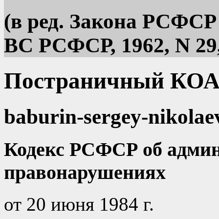
(в ред. Закона РСФСР 
ВС РСФСР, 1962, N 29, 
Постраничный КОА
baburin-sergey-nikolae
Кодекс РСФСР об адми
правонарушениях
от 20 июня 1984 г.