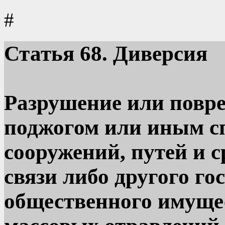
#
Статья
68. Диверсия
Разрушение или повр
поджогом или иным с
сооружений, путей и с
связи либо другого го
общественного имуще