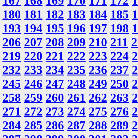
167
168
169
170
171
172
1
180
181
182
183
184
185
1
193
194
195
196
197
198
1
206
207
208
209
210
211
2
219
220
221
222
223
224
2
232
233
234
235
236
237
2
245
246
247
248
249
250
2
258
259
260
261
262
263
2
271
272
273
274
275
276
2
284
285
286
287
288
289
2