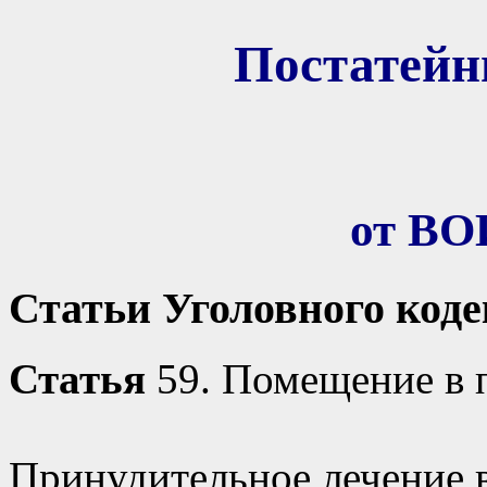
Постатей
от В
Статьи Уголовного код
Статья
59. Помещение в 
Принудительное лечение 