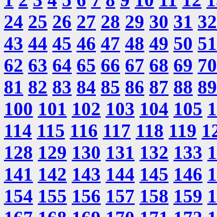
24
25
26
27
28
29
30
31
32
43
44
45
46
47
48
49
50
51
62
63
64
65
66
67
68
69
70
81
82
83
84
85
86
87
88
89
100
101
102
103
104
105
1
114
115
116
117
118
119
1
128
129
130
131
132
133
1
141
142
143
144
145
146
1
154
155
156
157
158
159
1