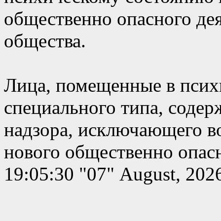
общественно опасного де
общества.
Лица, помещенные в псих
специального типа, содер
надзора, исключающего в
нового общественно опасн
19:05:30 "07" August, 202