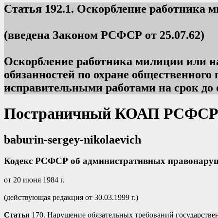
Статья
192.1. Оскорбление работника 
(введена Законом РСФСР от 25.07.62)
Оскорбление работника милиции или на
обязанностей по охране общественного 
исправительными работами на срок до о
Постраничный КОАП РСФСР
baburin-sergey-nikolaevich
Кодекс РСФСР об административных правонару
от 20 июня 1984 г.
(действующая редакция от 30.03.1999 г.)
Статья
170. Нарушение обязательных требований государстве