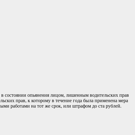
 в состоянии опьянения лицом, лишенным водительских прав
ьских прав, к которому в течение года была применена мера
ыми работами на тот же срок, или штрафом до ста рублей.