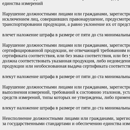
единства измерений
Нарушение должностными лицами или гражданами, зарегистрир
исключением лиц, совершивших правонарушение, предусмотренн
транспортировании продукции, а равно уклонение их от предст
влечет наложение штрафа в размере от пяти до ста минимальны
Нарушение должностными лицами или гражданами, зарегистрир
сертифицированной продукции, не отвечающей требованиям но
сертификата соответствия, или без знака соответствия, или б
должна соответствовать указанная продукция, либо недоведени
продукции или необоснованная выдача сертификата соответст
влекут наложение штрафа в размере от пяти до ста минимальны
Нарушение должностными лицами или гражданами, зарегистри
выполнения измерений, требований к состоянию эталонов, уст
средств измерений, типы которых не утверждены, либо примен
влекут наложение штрафа в размере от пяти до ста минимальны
Неисполнение должностными лицами или гражданами, зарегис
за государственными стандартами и обеспечению единства изм