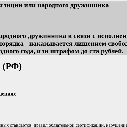
милиции или народного дружинника
родного дружинника в связи с исполне
порядка - наказывается лишением свобод
дного года, или штрафом до ста рублей.
 (РФ)
шениях
нных стандартов, правил обязательной сертификации, нарушен