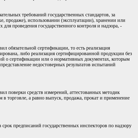
тельных требований государственных стандартов, за
е, продаже), использовании (эксплуатации), хранении или
 для проведения государственного контроля и надзора, -
л обязательной сертификации, то есть реализация
ирована, либо реализация сертифицированной продукции без
ений о сертификации или о нормативных документах, которым
но представление недостоверных результатов испытаний
ил поверки средств измерений, аттестованных методик
в торговле, а равно выпуск, продажа, прокат и применение
 срок предписаний государственных инспекторов по надзору