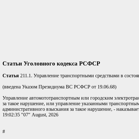
Статьи Уголовного кодекса РСФСР
Статья
211.1. Управление транспортными средствами в состо
(введена Указом Президиума ВС РСФСР от 19.06.68)
Управление автомототранспортным или городским электротра
за такое нарушение, или управление указанными транспортным
административного взыскания за такое нарушение, - наказывае
19:02:35 "07" August, 2026
#