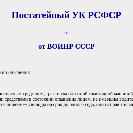
Постатейный УК РСФСР
от
от ВОИНР СССР
янии опьянения
нспортным средством, трактором или иной самоходной машиной
и средствами в состоянии опьянения лицом, не имевшим водител
тся лишением свободы на срок до одного года, или исправительн