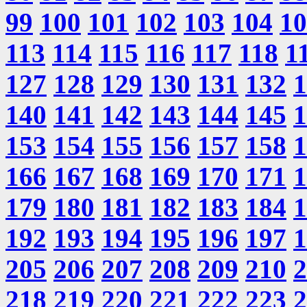
99
100
101
102
103
104
10
113
114
115
116
117
118
1
127
128
129
130
131
132
1
140
141
142
143
144
145
1
153
154
155
156
157
158
1
166
167
168
169
170
171
1
179
180
181
182
183
184
1
192
193
194
195
196
197
1
205
206
207
208
209
210
2
218
219
220
221
222
223
2