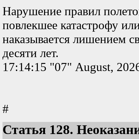
Нарушение правил полетов
повлекшее катастрофу или
наказывается лишением св
десяти лет.
17:14:15 "07" August, 202
#
Статья
128. Неоказан