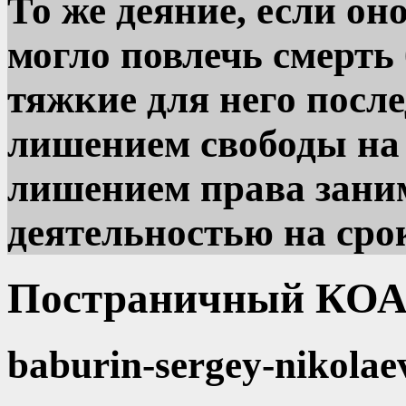
То же деяние, если он
могло повлечь смерть
тяжкие для него после
лишением свободы на с
лишением права зани
деятельностью на срок
Постраничный КОА
baburin-sergey-nikolae