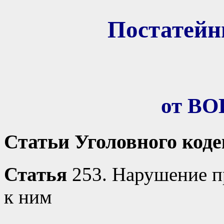
Постатей
от В
Статьи Уголовного код
Статья
253. Нарушение п
к ним