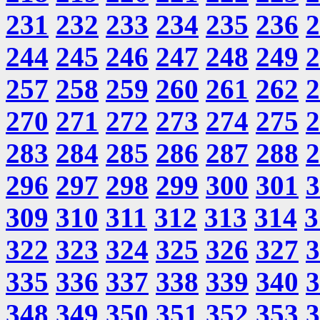
231
232
233
234
235
236
2
244
245
246
247
248
249
2
257
258
259
260
261
262
2
270
271
272
273
274
275
2
283
284
285
286
287
288
2
296
297
298
299
300
301
3
309
310
311
312
313
314
3
322
323
324
325
326
327
3
335
336
337
338
339
340
3
348
349
350
351
352
353
3