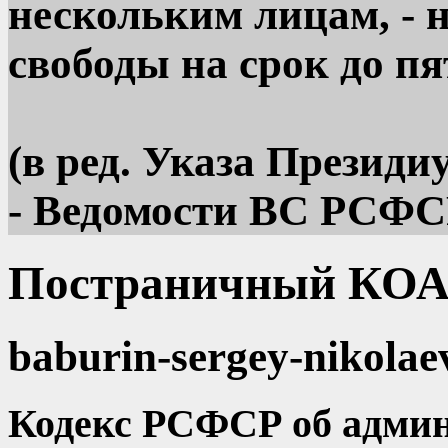
нескольким лицам, -
свободы на срок до пя
(в ред. Указа Презид
- Ведомости ВС РСФСР, 
Постраничный КОА
baburin-sergey-nikolae
Кодекс РСФСР об адми