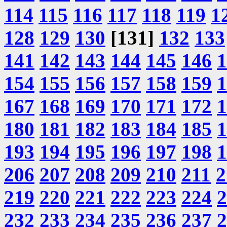
114
115
116
117
118
119
1
128
129
130
[131]
132
133
141
142
143
144
145
146
1
154
155
156
157
158
159
1
167
168
169
170
171
172
1
180
181
182
183
184
185
1
193
194
195
196
197
198
1
206
207
208
209
210
211
2
219
220
221
222
223
224
2
232
233
234
235
236
237
2