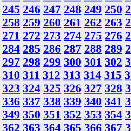
245
246
247
248
249
250
2
258
259
260
261
262
263
2
271
272
273
274
275
276
2
284
285
286
287
288
289
2
297
298
299
300
301
302
3
310
311
312
313
314
315
3
323
324
325
326
327
328
3
336
337
338
339
340
341
3
349
350
351
352
353
354
3
362
363
364
365
366
367
3