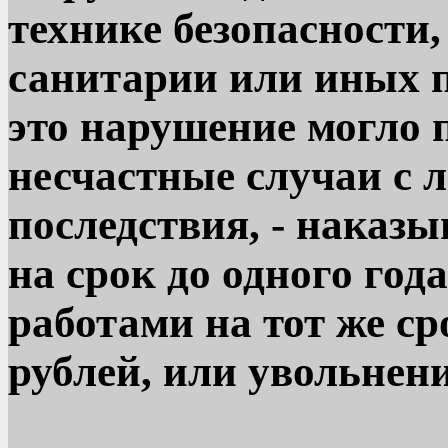
технике безопасност
санитарии или иных п
это нарушение могло п
несчастные случаи с 
последствия, - наказ
на срок до одного го
работами на тот же ср
рублей, или увольнен