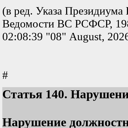
(в ред. Указа Президиума
Ведомости ВС РСФСР, 1982
02:08:39 "08" August, 202
#
Статья
140. Нарушени
Нарушение должностн