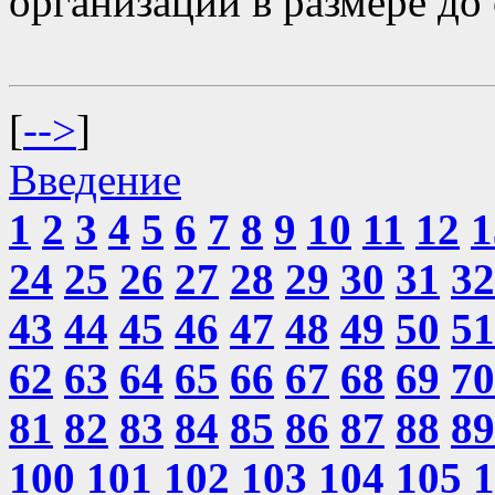
организаций в размере до 
[
-->
]
Введение
1
2
3
4
5
6
7
8
9
10
11
12
1
24
25
26
27
28
29
30
31
32
43
44
45
46
47
48
49
50
51
62
63
64
65
66
67
68
69
70
81
82
83
84
85
86
87
88
89
100
101
102
103
104
105
1