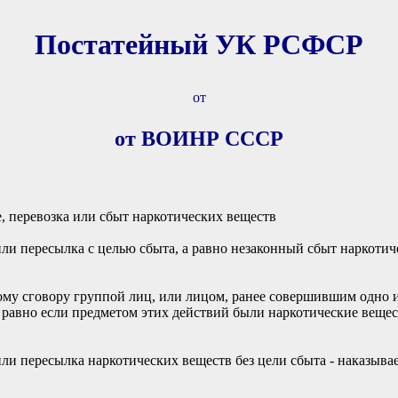
Постатейный УК РСФСР
от
от ВОИНР СССР
е, перевозка или сбыт наркотических веществ
или пересылка с целью сбыта, а равно незаконный сбыт наркотич
му сговору группой лиц, или лицом, ранее совершившим одно из
а равно если предметом этих действий были наркотические веще
или пересылка наркотических веществ без цели сбыта - наказыва