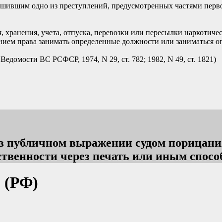
шившим одно из преступлений, предусмотренных частями первой 
хранения, учета, отпуска, перевозки или пересылки наркотичес
нием права занимать определенные должности или заниматься оп
Ведомости ВС РСФСР, 1974, N 29, ст. 782; 1982, N 49, ст. 1821)
 публичном выражении судом порицания
ственности через печать или иным спосо
 (РФ)