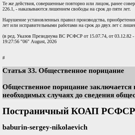
Те же действия, совершенные повторно или лицом, ранее совер
226.1, - наказываются лишением свободы на срок до пяти лет.
Нарушение установленных правил производства, приобретения, 
лет или исправительными работами на срок до двух лет с лише
(в ред. Указов Президиума ВС РСФСР от 15.07.74, от 03.12.82 - 
19:27:56 "06" August, 2026
#
Статья
33. Общественное порицание
Общественное порицание заключается в
необходимых случаях до сведения обще
Постраничный КОАП РСФСР
baburin-sergey-nikolaevich