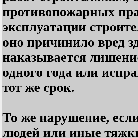
противопожарных пра
эксплуатации строите
оно причинило вред з
наказывается лишение
одного года или испр
тот же срок.
То же нарушение, есл
людей или иные тяжки