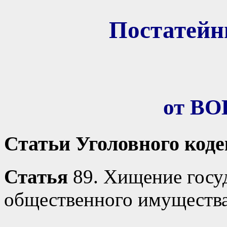
Постатей
от В
Статьи Уголовного код
Статья
89. Хищение госу
общественного имущества