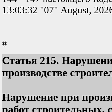
13:03:32 "07" August, 202
#
Статья
215. Нарушени
производстве строите
Нарушение при произ
работ строительных, 