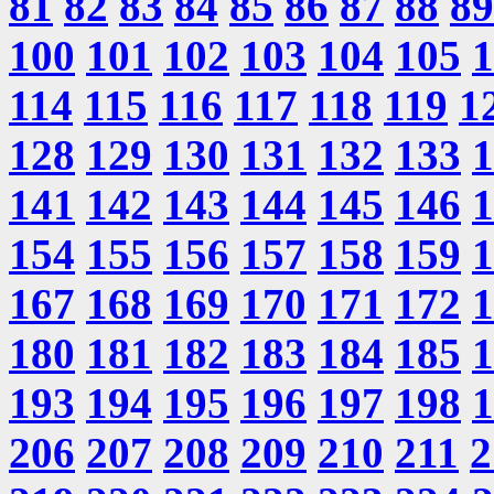
81
82
83
84
85
86
87
88
89
100
101
102
103
104
105
1
114
115
116
117
118
119
1
128
129
130
131
132
133
1
141
142
143
144
145
146
1
154
155
156
157
158
159
1
167
168
169
170
171
172
1
180
181
182
183
184
185
1
193
194
195
196
197
198
1
206
207
208
209
210
211
2