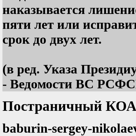
наказывается лишение
пяти лет или исправ
срок до двух лет.
(в ред. Указа Презид
- Ведомости ВС РСФСР, 
Постраничный КОА
baburin-sergey-nikolae