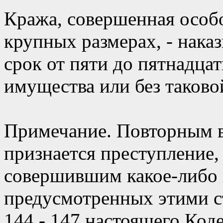
Кража, совершенная особ
крупных размерах, - нака
срок от пяти до пятнадца
имущества или без таково
Примечание. Повторным в 
признается преступление,
совершившим какое-либо 
предусмотренных этими ст
144 - 147 настоящего Коде