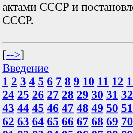
актами СССР и постанов
СССР.
[
-->
]
Введение
1
2
3
4
5
6
7
8
9
10
11
12
1
24
25
26
27
28
29
30
31
32
43
44
45
46
47
48
49
50
51
62
63
64
65
66
67
68
69
70