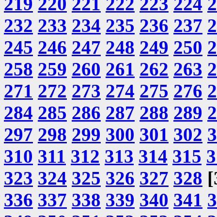
219
220
221
222
223
224
2
232
233
234
235
236
237
2
245
246
247
248
249
250
2
258
259
260
261
262
263
2
271
272
273
274
275
276
2
284
285
286
287
288
289
2
297
298
299
300
301
302
3
310
311
312
313
314
315
3
323
324
325
326
327
328
[
336
337
338
339
340
341
3