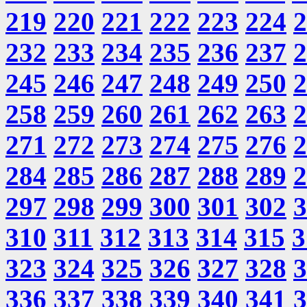
219
220
221
222
223
224
2
232
233
234
235
236
237
2
245
246
247
248
249
250
2
258
259
260
261
262
263
2
271
272
273
274
275
276
2
284
285
286
287
288
289
2
297
298
299
300
301
302
3
310
311
312
313
314
315
3
323
324
325
326
327
328
3
336
337
338
339
340
341
3