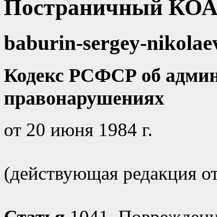
Постраничный КОА
baburin-sergey-nikolae
Кодекс РСФСР об адми
правонарушениях
от 20 июня 1984 г.
(действующая редакция от 
Статья
1041. Повреждени