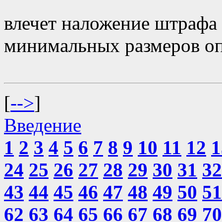
влечет наложение штрафа 
минимальных размеров оп
[
-->
]
Введение
1
2
3
4
5
6
7
8
9
10
11
12
1
24
25
26
27
28
29
30
31
32
43
44
45
46
47
48
49
50
51
62
63
64
65
66
67
68
69
70