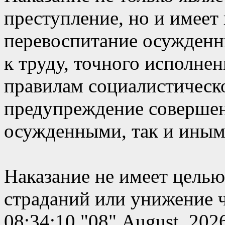
преступление, но и имеет
перевоспитание осужденн
к труду, точного исполнен
правилам социалистическ
предупреждение совершен
осужденными, так и иным
Наказание не имеет цель
страданий или унижение ч
08:34:10 "08" August, 202