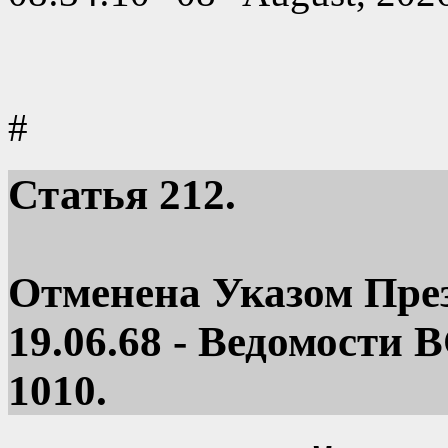
#
Статья
212.
Отменена Указом Пре
19.06.68 - Ведомости В
1010.