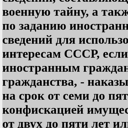
военную тайну, а так
по заданию иностран
сведений для использ
интересам СССР, есл
иностранным граждан
гражданства, - наказ
на срок от семи до пя
конфискацией имущест
от двух до пяти лет и