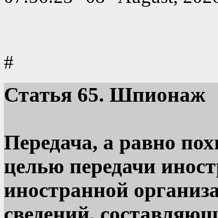
#
Статья
65. Шпионаж
Передача, а равно по
целью передачи иност
иностранной организа
сведений, составляющ