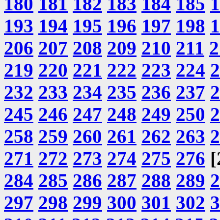
180
181
182
183
184
185
1
193
194
195
196
197
198
1
206
207
208
209
210
211
2
219
220
221
222
223
224
2
232
233
234
235
236
237
2
245
246
247
248
249
250
2
258
259
260
261
262
263
2
271
272
273
274
275
276
[
284
285
286
287
288
289
2
297
298
299
300
301
302
3