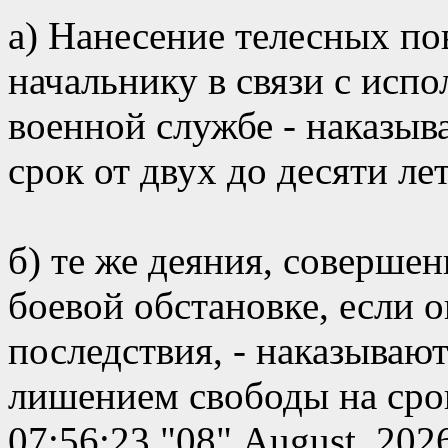
а) Нанесение телесных п
начальнику в связи с исп
военной службе - наказыв
срок от двух до десяти лет
б) те же деяния, совершен
боевой обстановке, если 
последствия, - наказываю
лишением свободы на срок
07:56:23 "08" August, 202