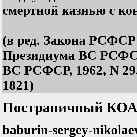
смертной казнью с к
(в ред. Закона РСФСР 
Президиума ВС РСФСР 
ВС РСФСР, 1962, N 29, с
1821)
Постраничный КОА
baburin-sergey-nikolae