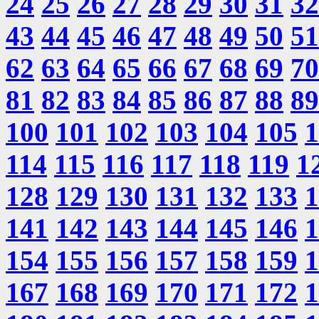
24
25
26
27
28
29
30
31
32
43
44
45
46
47
48
49
50
51
62
63
64
65
66
67
68
69
70
81
82
83
84
85
86
87
88
89
100
101
102
103
104
105
1
114
115
116
117
118
119
1
128
129
130
131
132
133
1
141
142
143
144
145
146
1
154
155
156
157
158
159
1
167
168
169
170
171
172
1