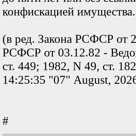
конфискацией имущества.
(в ред. Закона РСФСР от 
РСФСР от 03.12.82 - Вед
ст. 449; 1982, N 49, ст. 18
14:25:35 "07" August, 202
#