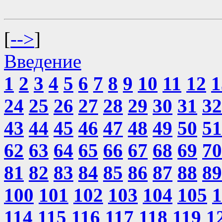
[
-->
]
Введение
1
2
3
4
5
6
7
8
9
10
11
12
1
24
25
26
27
28
29
30
31
32
43
44
45
46
47
48
49
50
51
62
63
64
65
66
67
68
69
70
81
82
83
84
85
86
87
88
89
100
101
102
103
104
105
1
114
115
116
117
118
119
1