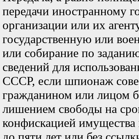
передачи иностранному го
организации или их агент
государственную или воен
или собирание по задани
сведений для использован
СССР, если шпионаж сов
гражданином или лицом бе
лишением свободы на срок
конфискацией имущества и
до пяти лет или без ссылк