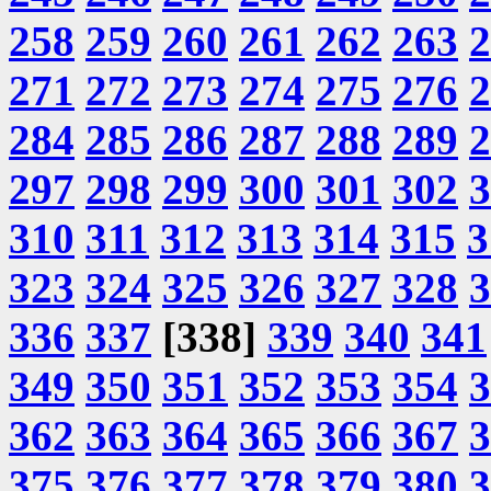
258
259
260
261
262
263
2
271
272
273
274
275
276
2
284
285
286
287
288
289
2
297
298
299
300
301
302
3
310
311
312
313
314
315
3
323
324
325
326
327
328
3
336
337
[338]
339
340
341
349
350
351
352
353
354
3
362
363
364
365
366
367
3
375
376
377
378
379
380
3