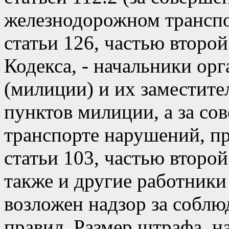
железнодорожном транспор
статьи 126, частью второй
Кодекса, - начальники ор
(милиции) и их заместите
пунктов милиции, а за с
транспорте нарушений, п
статьи 103, частью второй 
также и другие работники
возложен надзор за собл
правил. Размер штрафа, н