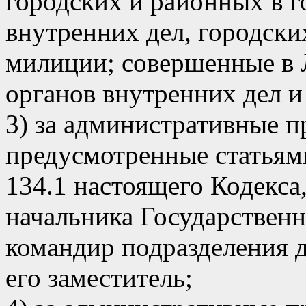
городских и районных в г
внутренних дел, городски
милиции; совершенные в 
органов внутренних дел и
3) за административные 
предусмотренные статьями 
134.1 настоящего Кодекса,
начальника Государствен
командир подразделения 
его заместитель;