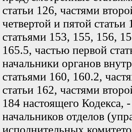
статьи 126, частями второ
четвертой и пятой статьи 1
статьями 153, 155, 156, 1
165.5, частью первой стат
начальники органов внутр
статьями 160, 160.2, част
статьи 162, частями второ
184 настоящего Кодекса, 
начальников отделов (упр
исполнительных комитето