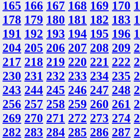
165
166
167
168
169
170
1
178
179
180
181
182
183
1
191
192
193
194
195
196
1
204
205
206
207
208
209
2
217
218
219
220
221
222
2
230
231
232
233
234
235
2
243
244
245
246
247
248
2
256
257
258
259
260
261
2
269
270
271
272
273
274
2
282
283
284
285
286
287
2