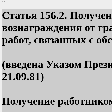
Статья
156.2. Получе
вознаграждения от гр
работ, связанных с о
(введена Указом Пре
21.09.81)
Получение работнико