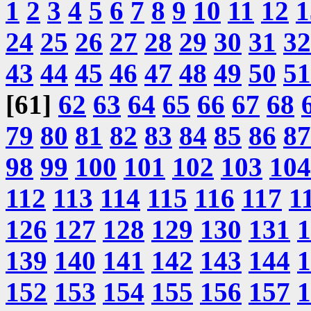
1
2
3
4
5
6
7
8
9
10
11
12
1
24
25
26
27
28
29
30
31
32
43
44
45
46
47
48
49
50
51
[61]
62
63
64
65
66
67
68
79
80
81
82
83
84
85
86
87
98
99
100
101
102
103
104
112
113
114
115
116
117
1
126
127
128
129
130
131
1
139
140
141
142
143
144
1
152
153
154
155
156
157
1