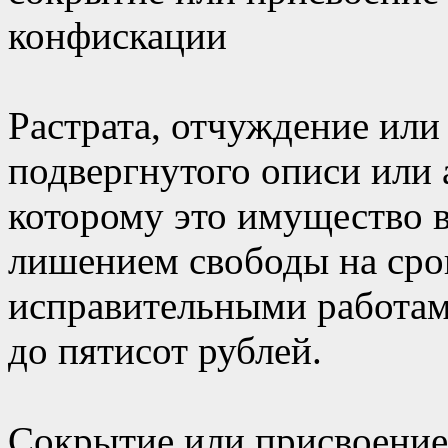
конфискации
Растрата, отчуждение или
подвергнутого описи или 
которому это имущество в
лишением свободы на срок
исправительными работам
до пятисот рублей.
Сокрытие или присвоение