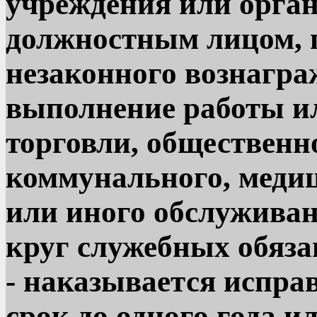
учреждения или орга
должностным лицом, 
незаконного вознагра
выполнение работы ил
торговли, общественн
коммунального, медиц
или иного обслуживан
круг служебных обяза
- наказывается испр
срок до одного года и