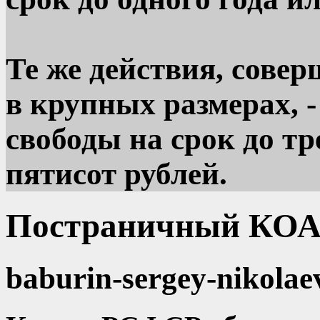
Те же действия, сове
в крупных размерах, 
свободы на срок до т
пятисот рублей.
Постраничный КОА
baburin-sergey-nikolae