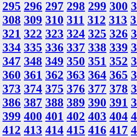
295
296
297
298
299
300
3
308
309
310
311
312
313
3
321
322
323
324
325
326
3
334
335
336
337
338
339
3
347
348
349
350
351
352
3
360
361
362
363
364
365
3
373
374
375
376
377
378
3
386
387
388
389
390
391
3
399
400
401
402
403
404
4
412
413
414
415
416
417
4