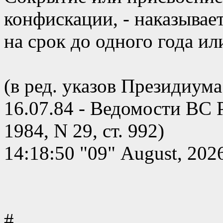
конфискации, - наказыва
на срок до одного года и
(в ред. указов Президиум
16.07.84 - Ведомости ВС Р
1984, N 29, ст. 992)
14:18:50 "09" August, 202
#