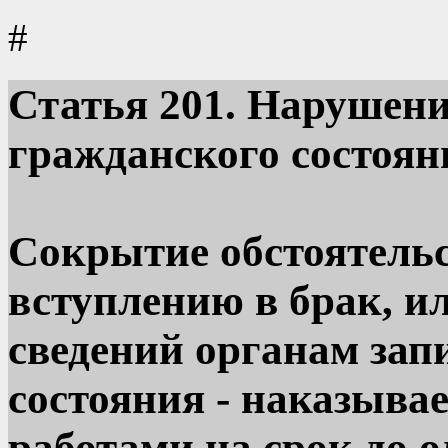
#
Статья
201. Нарушени
гражданского состоян
Сокрытие обстоятель
вступлению в брак, и
сведений органам зап
состояния - наказыва
работами на срок до 