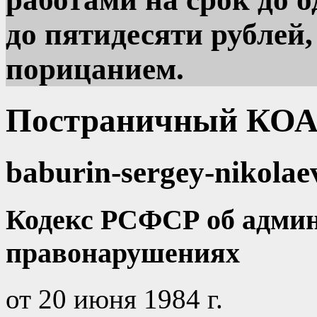
до пятидесяти рублей
порицанием.
Постраничный КОА
baburin-sergey-nikolae
Кодекс РСФСР об адми
правонарушениях
от 20 июня 1984 г.