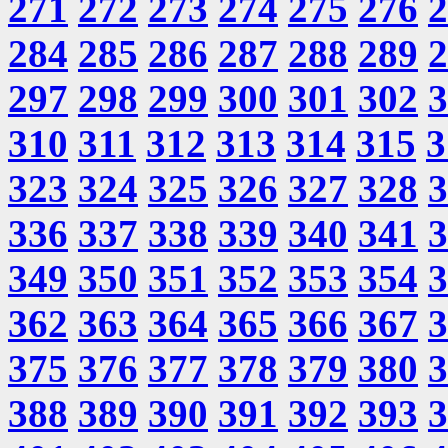
271
272
273
274
275
276
2
284
285
286
287
288
289
2
297
298
299
300
301
302
3
310
311
312
313
314
315
3
323
324
325
326
327
328
3
336
337
338
339
340
341
3
349
350
351
352
353
354
3
362
363
364
365
366
367
3
375
376
377
378
379
380
3
388
389
390
391
392
393
3