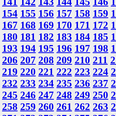
141
142
143
144
145
146
1
154
155
156
157
158
159
1
167
168
169
170
171
172
1
180
181
182
183
184
185
1
193
194
195
196
197
198
1
206
207
208
209
210
211
2
219
220
221
222
223
224
2
232
233
234
235
236
237
2
245
246
247
248
249
250
2
258
259
260
261
262
263
2