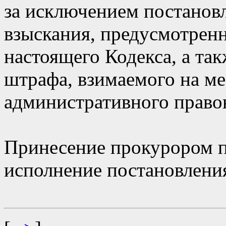
за исключением постанов
взыскания, предусмотренн
настоящего Кодекса, а та
штрафа, взимаемого на м
административного право
Принесение прокурором п
исполнение постановления