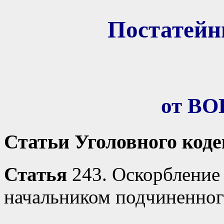
Постатей
от В
Статьи Уголовного код
Статья
243. Оскорбление
начальником подчиненног