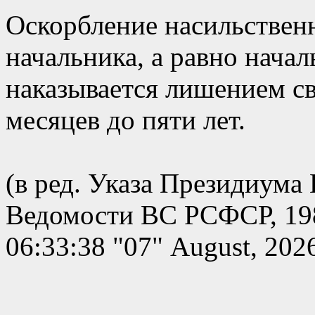
Оскорбление насильстве
начальника, а равно нача
наказывается лишением св
месяцев до пяти лет.
(в ред. Указа Президиума
Ведомости ВС РСФСР, 1984
06:33:38 "07" August, 202